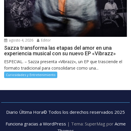
agosto 4, 2026
Editor
Sazza transforma las etapas del amor en una
experiencia musical con su nuevo EP «Vibrazz»
ESPECIAL. – Sazza presenta «Vibrazz», un EP que trasciende el
formato tradicional para consolidarse como una...
Curiosidades y Entretenimiento
Diario Última Hora© Todos los derechos reservados 2025
Funciona gracias a WordPress
|
Tema: SuperMag por
Acme
Themes