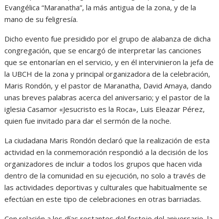
Evangélica “Maranatha”, la más antigua de la zona, y de la
mano de su feligresía.
Dicho evento fue presidido por el grupo de alabanza de dicha
congregación, que se encargó de interpretar las canciones
que se entonarían en el servicio, y en él intervinieron la jefa de
la UBCH de la zona y principal organizadora de la celebración,
Maris Rondón, y el pastor de Maranatha, David Amaya, dando
unas breves palabras acerca del aniversario; y el pastor de la
iglesia Casamor «Jesucristo es la Roca», Luis Eleazar Pérez,
quien fue invitado para dar el sermón de la noche.
La ciudadana Maris Rondón declaró que la realización de esta
actividad en la conmemoración respondió a la decisión de los
organizadores de incluir a todos los grupos que hacen vida
dentro de la comunidad en su ejecución, no solo a través de
las actividades deportivas y culturales que habitualmente se
efectúan en este tipo de celebraciones en otras barriadas.
Con relación a los días restantes del festejo del aniversario, la