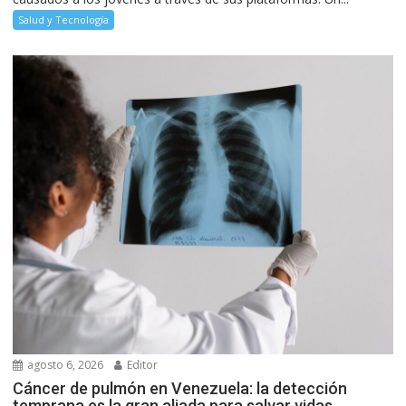
Salud y Tecnología
agosto 6, 2026
Editor
Cáncer de pulmón en Venezuela: la detección
temprana es la gran aliada para salvar vidas