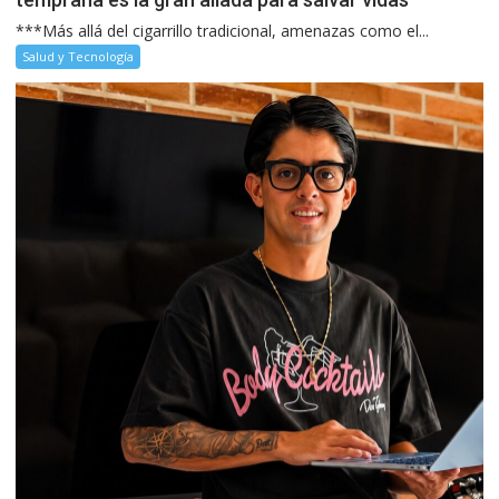
***Más allá del cigarrillo tradicional, amenazas como el...
Salud y Tecnología