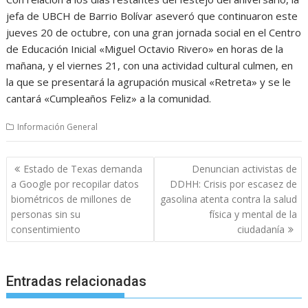
jefa de UBCH de Barrio Bolívar aseveró que continuaron este
jueves 20 de octubre, con una gran jornada social en el Centro
de Educación Inicial «Miguel Octavio Rivero» en horas de la
mañana, y el viernes 21, con una actividad cultural culmen, en
la que se presentará la agrupación musical «Retreta» y se le
cantará «Cumpleaños Feliz» a la comunidad.
Información General
Navegación
Estado de Texas demanda
Denuncian activistas de
de
a Google por recopilar datos
DDHH: Crisis por escasez de
entradas
biométricos de millones de
gasolina atenta contra la salud
personas sin su
física y mental de la
consentimiento
ciudadanía
Entradas relacionadas