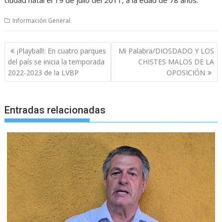
Información General
Navegación
¡Playball!: En cuatro parques
Mi Palabra/DIOSDADO Y LOS
de
del país se inicia la temporada
CHISTES MALOS DE LA
entradas
2022-2023 de la LVBP
OPOSICIÓN
Entradas relacionadas