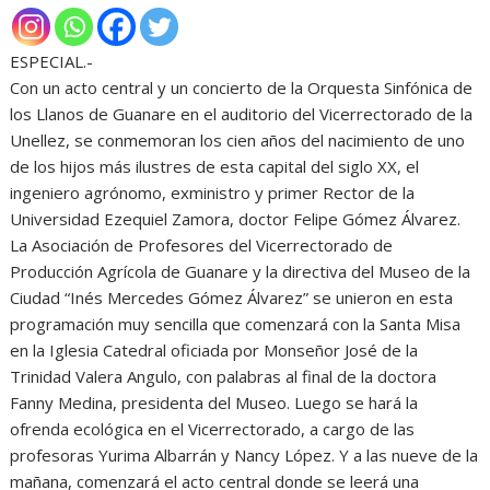
ESPECIAL.-
Con un acto central y un concierto de la Orquesta Sinfónica de
los Llanos de Guanare en el auditorio del Vicerrectorado de la
Unellez, se conmemoran los cien años del nacimiento de uno
de los hijos más ilustres de esta capital del siglo XX, el
ingeniero agrónomo, exministro y primer Rector de la
Universidad Ezequiel Zamora, doctor Felipe Gómez Álvarez.
La Asociación de Profesores del Vicerrectorado de
Producción Agrícola de Guanare y la directiva del Museo de la
Ciudad “Inés Mercedes Gómez Álvarez” se unieron en esta
programación muy sencilla que comenzará con la Santa Misa
en la Iglesia Catedral oficiada por Monseñor José de la
Trinidad Valera Angulo, con palabras al final de la doctora
Fanny Medina, presidenta del Museo. Luego se hará la
ofrenda ecológica en el Vicerrectorado, a cargo de las
profesoras Yurima Albarrán y Nancy López. Y a las nueve de la
mañana, comenzará el acto central donde se leerá una