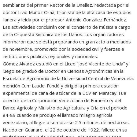
semblanza del primer Rector de la Unellez, redactada por el
doctor Livio Muñoz Oraá, Cronista de la alta casa de estudios
llanera y leída por el profesor Antonio González Fernández.
Las actividades concluirán con el concierto de música a cargo
de la Orquesta Sinfónica de los Llanos. Los organizadores
informaron que se está preparando un gran acto a mediados
de noviembre, promovido por la sociedad civil y fuerzas e
instituciones públicas regionales y nacionales.
Gómez Alvarez estudió en el Liceo “José Vicente de Unda” y
luego se graduó de Doctor en Ciencias Agronómicas en la
Escuela de Agronomía de la Universidad Central de Venezuela,
mención Cum Laude. Fundó y dirigió la primera estación
experimental de caña de azúcar de la UCV en Maracay. Fue
director de la Corporación Venezolana de Fomento y del
Banco Agrícola y Ministro de Agricultura y Cría en el período
84-89 cuando se produjo el llamado milagro agrícola
venezolano, al llegar a sembrarse 2.5 millones de hectáreas.
Nacido en Guanare, el 22 de octubre de 1922, fallece en su
ciudad natal el 19 de julio del 2011, a la edad de 78 años.