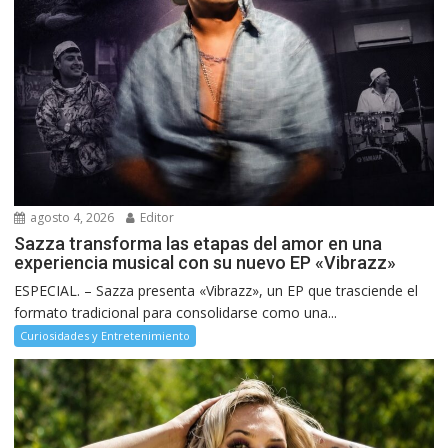
agosto 4, 2026
Editor
Sazza transforma las etapas del amor en una
experiencia musical con su nuevo EP «Vibrazz»
ESPECIAL. – Sazza presenta «Vibrazz», un EP que trasciende el
formato tradicional para consolidarse como una...
Curiosidades y Entretenimiento