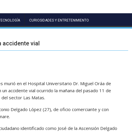
TECNOLOGÍA
CURIOSIDADES Y ENTRETENIMIENTO
 accidente vial
es murió en el Hospital Universitario Dr. Miguel Oráa de
 un accidente vial ocurrido la mañana del pasado 11 de
a del sector Las Matas.
tonio Delgado López (27), de oficio comerciante y con
nare.
ciudadano identificado como José de la Ascensión Delgado