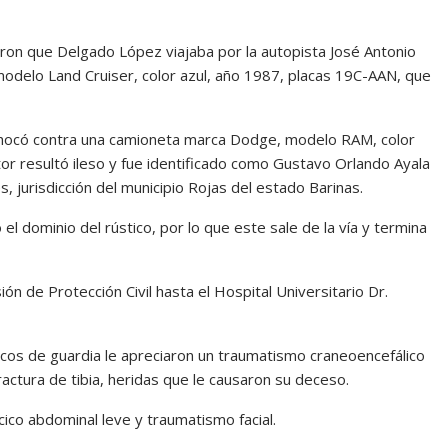
ron que Delgado López viajaba por la autopista José Antonio
odelo Land Cruiser, color azul, año 1987, placas 19C-AAN, que
co chocó contra una camioneta marca Dodge, modelo RAM, color
r resultó ileso y fue identificado como Gustavo Orlando Ayala
, jurisdicción del municipio Rojas del estado Barinas.
 el dominio del rústico, por lo que este sale de la vía y termina
n de Protección Civil hasta el Hospital Universitario Dr.
icos de guardia le apreciaron un traumatismo craneoencefálico
actura de tibia, heridas que le causaron su deceso.
ico abdominal leve y traumatismo facial.