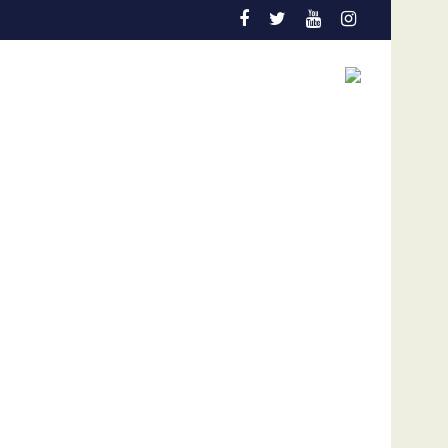
La FVF ratifica su respaldo absoluto a Gianni I