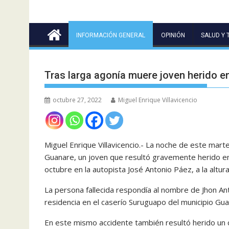
INFORMACIÓN GENERAL
OPINIÓN
SALUD Y 
Tras larga agonía muere joven herido en
octubre 27, 2022
Miguel Enrique Villavicencio
Miguel Enrique Villavicencio.- La noche de este mart
Guanare, un joven que resultó gravemente herido en
octubre en la autopista José Antonio Páez, a la altur
La persona fallecida respondía al nombre de Jhon An
residencia en el caserío Suruguapo del municipio Gua
En este mismo accidente también resultó herido un 