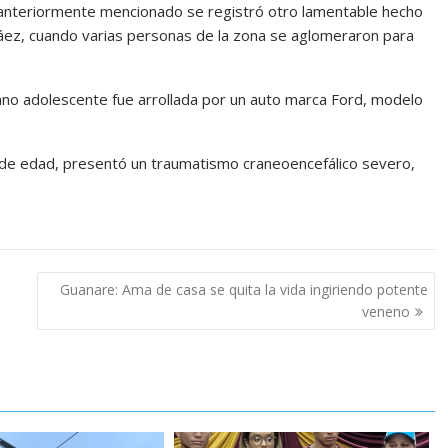
e anteriormente mencionado se registró otro lamentable hecho
 Páez, cuando varias personas de la zona se aglomeraron para
mano adolescente fue arrollada por un auto marca Ford, modelo
 de edad, presentó un traumatismo craneoencefálico severo,
Guanare: Ama de casa se quita la vida ingiriendo potente
veneno