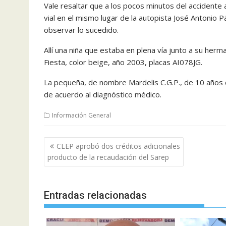
Vale resaltar que a los pocos minutos del accident
vial en el mismo lugar de la autopista José Antonio
observar lo sucedido.
Allí una niña que estaba en plena vía junto a su her
Fiesta, color beige, año 2003, placas AI078JG.
La pequeña, de nombre Mardelis C.G.P., de 10 años
de acuerdo al diagnóstico médico.
Información General
Navegación
CLEP aprobó dos créditos adicionales
de
producto de la recaudación del Sarep
entradas
Entradas relacionadas