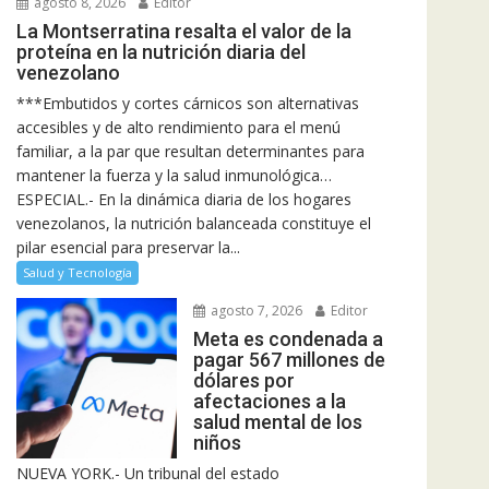
agosto 8, 2026
Editor
La Montserratina resalta el valor de la
proteína en la nutrición diaria del
venezolano
***Embutidos y cortes cárnicos son alternativas
accesibles y de alto rendimiento para el menú
familiar, a la par que resultan determinantes para
mantener la fuerza y la salud inmunológica…
ESPECIAL.- En la dinámica diaria de los hogares
venezolanos, la nutrición balanceada constituye el
pilar esencial para preservar la...
Salud y Tecnología
agosto 7, 2026
Editor
Meta es condenada a
pagar 567 millones de
dólares por
afectaciones a la
salud mental de los
niños
NUEVA YORK.- Un tribunal del estado