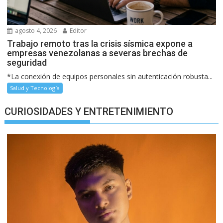
agosto 4, 2026
Editor
Trabajo remoto tras la crisis sísmica expone a
empresas venezolanas a severas brechas de
seguridad
*La conexión de equipos personales sin autenticación robusta...
Salud y Tecnología
CURIOSIDADES Y ENTRETENIMIENTO