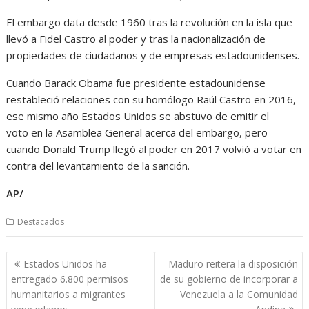
El embargo data desde 1960 tras la revolución en la isla que
llevó a Fidel Castro al poder y tras la nacionalización de
propiedades de ciudadanos y de empresas estadounidenses.
Cuando Barack Obama fue presidente estadounidense
restableció relaciones con su homólogo Raúl Castro en 2016,
ese mismo año Estados Unidos se abstuvo de emitir el
voto en la Asamblea General acerca del embargo, pero
cuando Donald Trump llegó al poder en 2017 volvió a votar en
contra del levantamiento de la sanción.
AP/
Destacados
Navegación
Estados Unidos ha
Maduro reitera la disposición
de
entregado 6.800 permisos
de su gobierno de incorporar a
entradas
humanitarios a migrantes
Venezuela a la Comunidad