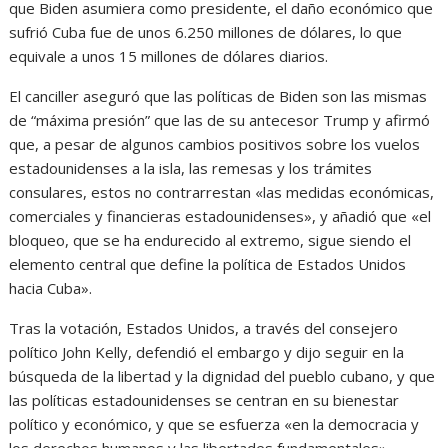
que Biden asumiera como presidente, el daño económico que
sufrió Cuba fue de unos 6.250 millones de dólares, lo que
equivale a unos 15 millones de dólares diarios.
El canciller aseguró que las políticas de Biden son las mismas
de “máxima presión” que las de su antecesor Trump y afirmó
que, a pesar de algunos cambios positivos sobre los vuelos
estadounidenses a la isla, las remesas y los trámites
consulares, estos no contrarrestan «las medidas económicas,
comerciales y financieras estadounidenses», y añadió que «el
bloqueo, que se ha endurecido al extremo, sigue siendo el
elemento central que define la política de Estados Unidos
hacia Cuba».
Tras la votación, Estados Unidos, a través del consejero
político John Kelly, defendió el embargo y dijo seguir en la
búsqueda de la libertad y la dignidad del pueblo cubano, y que
las políticas estadounidenses se centran en su bienestar
político y económico, y que se esfuerza «en la democracia y
los derechos humanos y las libertades fundamentales».