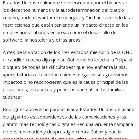
Estados Unidos realmente se preocupara por el bienestar,
los derechos humanos y la autodeterminación del pueblo
cubano, podría levantar el embargo» y “no han revertido las
restricciones que están teniendo un impacto directo en los
empresarios cubanos en áreas como el desarrollo de
software, la hostelería y otras áreas”.
Antes de la votación de los 193 estados miembro de la ONU,
el canciller cubano dijo que su Gobierno no le echa la “culpa al
bloqueo de todas las dificultades” que hoy enfrenta la isla,
«pero faltarían a la verdad quienes negaran sus gravísimos
impactos o no reconocieran que es la causa principal de las
privaciones, escaseces y penurias que sufren las familias
cubanas».
Rodríguez aprovechó para acusar a Estados Unidos de usar a
los gigantes estadounidenses de las comunicaciones y las
plataformas tecnológicas digitales «en una virulenta campaña
de desinformación y desprestigio contra Cuba» y que la
economía más grande del mundo utiliza «los más diversos