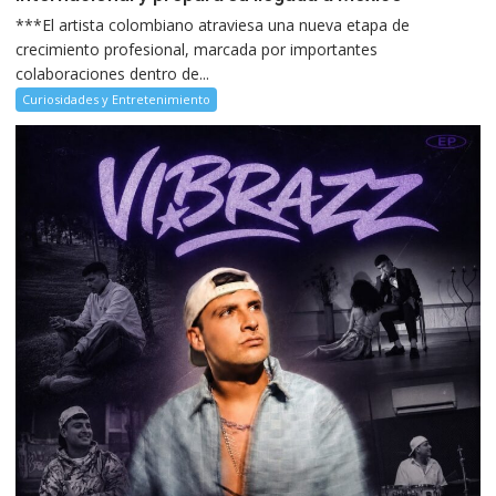
***El artista colombiano atraviesa una nueva etapa de
crecimiento profesional, marcada por importantes
colaboraciones dentro de...
Curiosidades y Entretenimiento