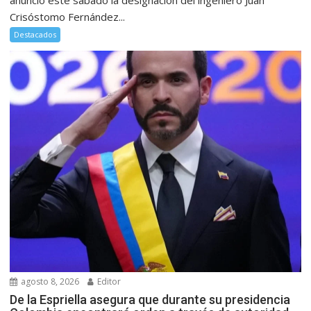
anunció este sábado la designación del ingeniero Juan
Crisóstomo Fernández...
Destacados
agosto 8, 2026
Editor
De la Espriella asegura que durante su presidencia