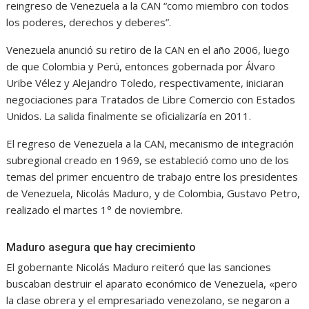
reingreso de Venezuela a la CAN “como miembro con todos
los poderes, derechos y deberes”.
Venezuela anunció su retiro de la CAN en el año 2006, luego
de que Colombia y Perú, entonces gobernada por Álvaro
Uribe Vélez y Alejandro Toledo, respectivamente, iniciaran
negociaciones para Tratados de Libre Comercio con Estados
Unidos. La salida finalmente se oficializaría en 2011.
El regreso de Venezuela a la CAN, mecanismo de integración
subregional creado en 1969, se estableció como uno de los
temas del primer encuentro de trabajo entre los presidentes
de Venezuela, Nicolás Maduro, y de Colombia, Gustavo Petro,
realizado el martes 1° de noviembre.
Maduro asegura que hay crecimiento
El gobernante Nicolás Maduro reiteró que las sanciones
buscaban destruir el aparato económico de Venezuela, «pero
la clase obrera y el empresariado venezolano, se negaron a