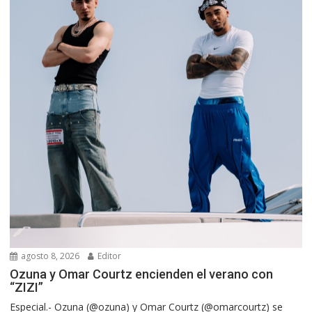
agosto 8, 2026
Editor
Ozuna y Omar Courtz encienden el verano con
“ZIZI”
Especial.- Ozuna (@ozuna) y Omar Courtz (@omarcourtz) se