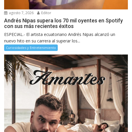
agosto 7, 2026
Editor
Andrés Nipas supera los 70 mil oyentes en Spotify
con sus más recientes éxitos
ESPECIAL.- El artista ecuatoriano Andrés Nipas alcanzó un
nuevo hito en su carrera al superar los...
Curiosidades y Entretenimiento