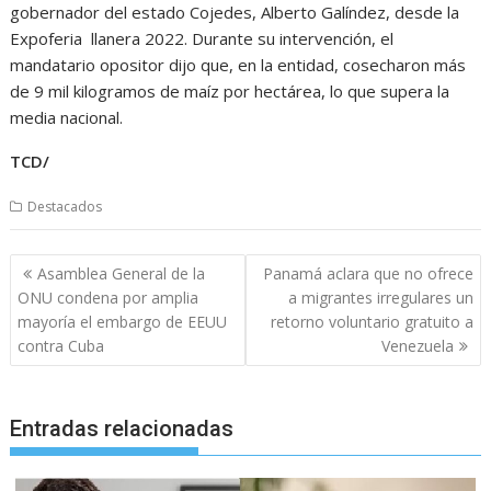
gobernador del estado Cojedes, Alberto Galíndez, desde la
Expoferia llanera 2022. Durante su intervención, el
mandatario opositor dijo que, en la entidad, cosecharon más
de 9 mil kilogramos de maíz por hectárea, lo que supera la
media nacional.
TCD/
Destacados
Navegación
Asamblea General de la
Panamá aclara que no ofrece
de
ONU condena por amplia
a migrantes irregulares un
entradas
mayoría el embargo de EEUU
retorno voluntario gratuito a
contra Cuba
Venezuela
Entradas relacionadas