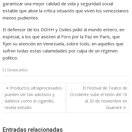
garantizar una mejor calidad de vida y seguridad social
estable que alivie la crítica situación que viven los venezolanos
menos pudientes.
El defensor de los DDHH y Civiles pidió al mundo entero, en
especial, a los que asisten al Foro por la Paz en París, que
fijen su atención en Venezuela, sobre todo, en aquellos que
sufren todas estas calamidades por culpa de un régimen
político.
Destacados
Navegación
Productos ultraprocesados
El Festival de Teatro de
de
pueden ser tan adictivos y
Occidente sube el telón del 16
entradas
dañinos como el cigarrillo,
al 20 de noviembre en
revela estudio
Guanare
Entradas relacionadas