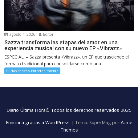
agosto 4, 2026
Editor
Sazza transforma las etapas del amor en una
experiencia musical con su nuevo EP «Vibrazz»
ESPECIAL. – Sazza presenta «Vibrazz», un EP que trasciende el
formato tradicional para consolidarse como una...
Curiosidades y Entretenimiento
Diario Última Hora© Todos los derechos reservados 2025
Funciona gracias a WordPress
|
Tema: SuperMag por
Acme
Themes