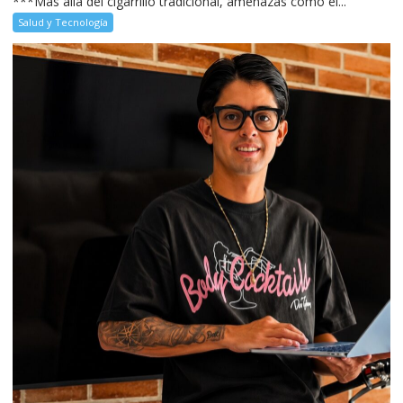
***Más allá del cigarrillo tradicional, amenazas como el...
Salud y Tecnología