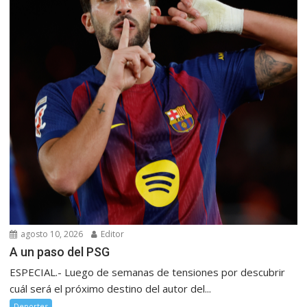
agosto 10, 2026
Editor
A un paso del PSG
ESPECIAL.- Luego de semanas de tensiones por descubrir
cuál será el próximo destino del autor del...
Deportes