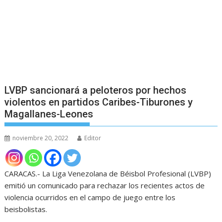
LVBP sancionará a peloteros por hechos
violentos en partidos Caribes-Tiburones y
Magallanes-Leones
noviembre 20, 2022
Editor
CARACAS.- La Liga Venezolana de Béisbol Profesional (LVBP)
emitió un comunicado para rechazar los recientes actos de
violencia ocurridos en el campo de juego entre los
beisbolistas.