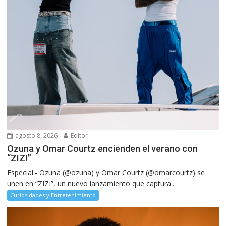
agosto 8, 2026
Editor
Ozuna y Omar Courtz encienden el verano con
“ZIZI”
Especial.- Ozuna (@ozuna) y Omar Courtz (@omarcourtz) se
unen en “ZIZI”, un nuevo lanzamiento que captura...
Curiosidades y Entretenimiento