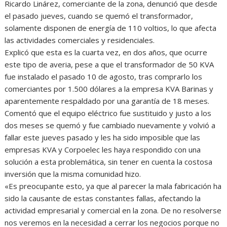
Ricardo Linárez, comerciante de la zona, denunció que desde
el pasado jueves, cuando se quemó el transformador,
solamente disponen de energía de 110 voltios, lo que afecta
las actividades comerciales y residenciales.
Explicó que esta es la cuarta vez, en dos años, que ocurre
este tipo de averia, pese a que el transformador de 50 KVA
fue instalado el pasado 10 de agosto, tras comprarlo los
comerciantes por 1.500 dólares a la empresa KVA Barinas y
aparentemente respaldado por una garantía de 18 meses.
Comentó que el equipo eléctrico fue sustituido y justo a los
dos meses se quemó y fue cambiado nuevamente y volvió a
fallar este jueves pasado y les ha sido imposible que las
empresas KVA y Corpoelec les haya respondido con una
solución a esta problemática, sin tener en cuenta la costosa
inversión que la misma comunidad hizo.
«Es preocupante esto, ya que al parecer la mala fabricación ha
sido la causante de estas constantes fallas, afectando la
actividad empresarial y comercial en la zona. De no resolverse
nos veremos en la necesidad a cerrar los negocios porque no