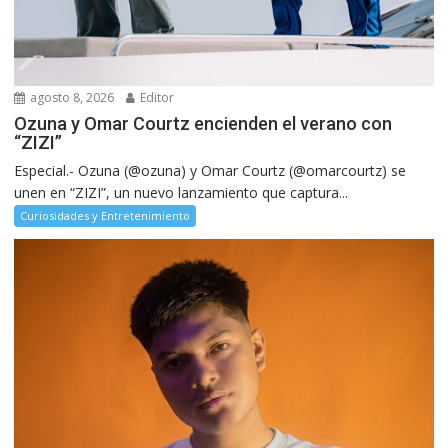
agosto 8, 2026
Editor
Ozuna y Omar Courtz encienden el verano con
“ZIZI”
Especial.- Ozuna (@ozuna) y Omar Courtz (@omarcourtz) se
unen en “ZIZI”, un nuevo lanzamiento que captura...
Curiosidades y Entretenimiento