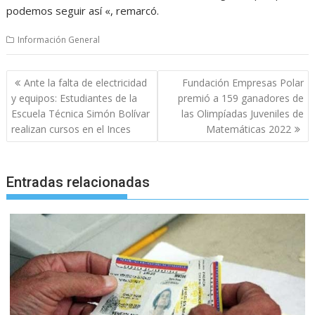
podemos seguir así «, remarcó.
Información General
Navegación
Ante la falta de electricidad
Fundación Empresas Polar
de
y equipos: Estudiantes de la
premió a 159 ganadores de
entradas
Escuela Técnica Simón Bolívar
las Olimpíadas Juveniles de
realizan cursos en el Inces
Matemáticas 2022
Entradas relacionadas