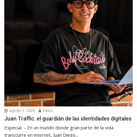
agosto 5, 2026
Editor
Juan Traffic: el guardián de las identidades digitales
Especial. – En un mundo donde gran parte de la vida
transcurre en internet, Juan Diego...