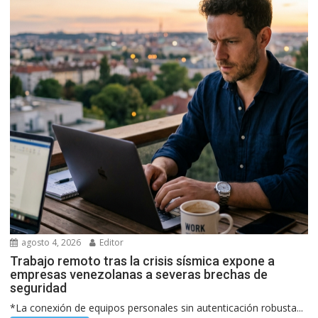
agosto 4, 2026
Editor
Trabajo remoto tras la crisis sísmica expone a
empresas venezolanas a severas brechas de
seguridad
*La conexión de equipos personales sin autenticación robusta...