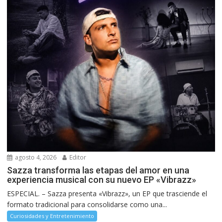
agosto 4, 2026
Editor
Sazza transforma las etapas del amor en una
experiencia musical con su nuevo EP «Vibrazz»
ESPECIAL. – Sazza presenta «Vibrazz», un EP que trasciende el
formato tradicional para consolidarse como una...
Curiosidades y Entretenimiento