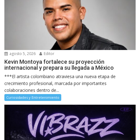
agosto 5, 2026
Editor
Kevin Montoya fortalece su proyección
internacional y prepara su llegada a México
***El artista colombiano atraviesa una nueva etapa de
crecimiento profesional, marcada por importantes
colaboraciones dentro de...
Curiosidades y Entretenimiento