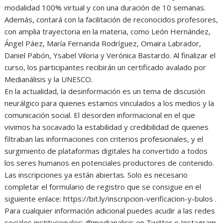
modalidad 100% virtual y con una duración de 10 semanas.
Además, contará con la facilitación de reconocidos profesores,
con amplia trayectoria en la materia, como León Hernández,
Ángel Páez, María Fernanda Rodríguez, Omaira Labrador,
Daniel Pabón, Ysabel Viloria y Verónica Bastardo. Al finalizar el
curso, los participantes recibirán un certificado avalado por
Medianálisis y la UNESCO.
En la actualidad, la desinformación es un tema de discusión
neurálgico para quienes estamos vinculados a los medios y la
comunicación social. El desorden informacional en el que
vivimos ha socavado la estabilidad y credibilidad de quienes
filtraban las informaciones con criterios profesionales, y el
surgimiento de plataformas digitales ha convertido a todos
los seres humanos en potenciales productores de contenido.
Las inscripciones ya están abiertas. Solo es necesario
completar el formulario de registro que se consigue en el
siguiente enlace: https://bit.ly/inscripcion-verificacion-y-bulos .
Para cualquier información adicional puedes acudir a las redes
sociales institucionales: @medianalisis en Twitter e Instagram.