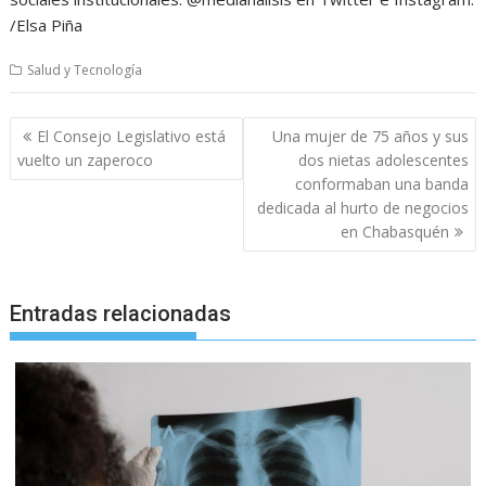
/Elsa Piña
Salud y Tecnología
Navegación
El Consejo Legislativo está
Una mujer de 75 años y sus
de
vuelto un zaperoco
dos nietas adolescentes
entradas
conformaban una banda
dedicada al hurto de negocios
en Chabasquén
Entradas relacionadas