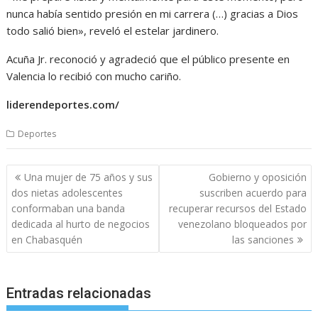
nunca había sentido presión en mi carrera (…) gracias a Dios
todo salió bien», reveló el estelar jardinero.
Acuña Jr. reconoció y agradeció que el público presente en
Valencia lo recibió con mucho cariño.
liderendeportes.com/
Deportes
Navegación
Una mujer de 75 años y sus
Gobierno y oposición
de
dos nietas adolescentes
suscriben acuerdo para
entradas
conformaban una banda
recuperar recursos del Estado
dedicada al hurto de negocios
venezolano bloqueados por
en Chabasquén
las sanciones
Entradas relacionadas