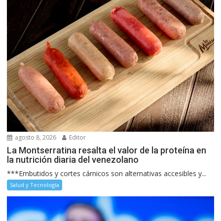
agosto 8, 2026
Editor
La Montserratina resalta el valor de la proteína en
la nutrición diaria del venezolano
***Embutidos y cortes cárnicos son alternativas accesibles y...
Salud y Tecnología