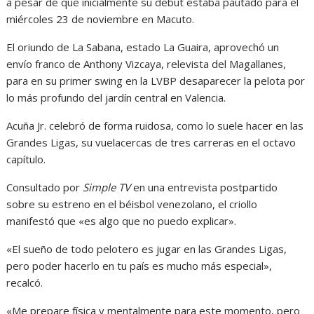
a pesar de que inicialmente su debut estaba pautado para el
miércoles 23 de noviembre en Macuto.
El oriundo de La Sabana, estado La Guaira, aprovechó un
envío franco de Anthony Vizcaya, relevista del Magallanes,
para en su primer swing en la LVBP desaparecer la pelota por
lo más profundo del jardín central en Valencia.
Acuña Jr. celebró de forma ruidosa, como lo suele hacer en las
Grandes Ligas, su vuelacercas de tres carreras en el octavo
capítulo.
Consultado por
Simple TV
en una entrevista postpartido
sobre su estreno en el béisbol venezolano, el criollo
manifestó que «es algo que no puedo explicar».
«El sueño de todo pelotero es jugar en las Grandes Ligas,
pero poder hacerlo en tu país es mucho más especial»,
recalcó.
«Me prepare física y mentalmente para este momento, pero