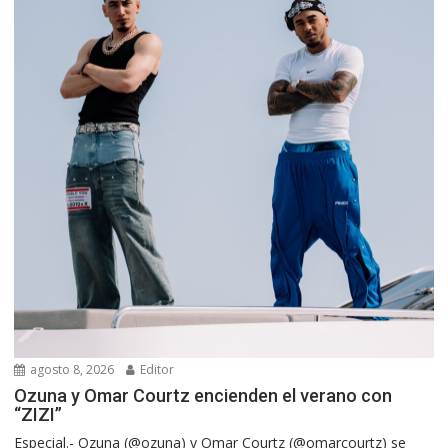
agosto 8, 2026
Editor
Ozuna y Omar Courtz encienden el verano con
“ZIZI”
Especial.- Ozuna (@ozuna) y Omar Courtz (@omarcourtz) se