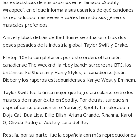
las estadísticas de sus usuarios en el llamado «Spotify
Wrapped’, en el que informa a sus usuarios de qué canciones
ha reproducido más veces y cuáles han sido sus géneros
musicales preferidos.
A nivel global, detrás de Bad Bunny se situaron otros dos
pesos pesados de la industria global: Taylor Swift y Drake.
El «top 10» lo completaron, por este orden: el también
canadiense The Weeknd, la «boy band» surcoreana BTS, los
británicos Ed Sheeran y Harry Styles, el canadiense Justin
Bieber y los raperos estadounidenses Kanye West y Eminem.
Taylor Swift fue la única mujer que logró así colarse entre los
músicos de mayor éxito en Spotify. Por detrás, aunque sin
especificar su posición en el ‘ranking’, Spotify ha colocado a
Doja Cat, Dua Lipa, Billie Eilish, Ariana Grande, Rihanna, Karol
G, Olivida Rodrigo, Adele y Lana del Rey.
Rosalía, por su parte, fue la española con más reproducciones