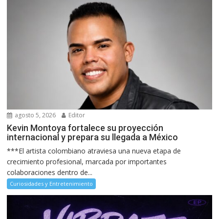
agosto 5, 2026
Editor
Kevin Montoya fortalece su proyección
internacional y prepara su llegada a México
***El artista colombiano atraviesa una nueva etapa de
crecimiento profesional, marcada por importantes
colaboraciones dentro de...
Curiosidades y Entretenimiento