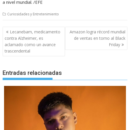
a nivel mundial. /EFE
Curiosidades y Entretenimiento
Navegación
Lecanebam, medicamento
Amazon logra récord mundial
de
contra Alzheimer, es
de ventas en torno al Black
entradas
aclamado como un avance
Friday
trascendental
Entradas relacionadas