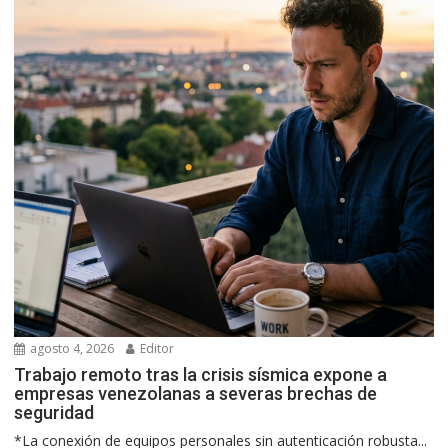
agosto 4, 2026
Editor
Trabajo remoto tras la crisis sísmica expone a
empresas venezolanas a severas brechas de
seguridad
*La conexión de equipos personales sin autenticación robusta...