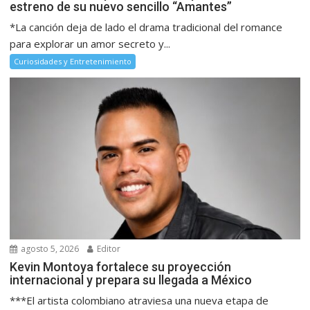
estreno de su nuevo sencillo “Amantes”
*La canción deja de lado el drama tradicional del romance
para explorar un amor secreto y...
Curiosidades y Entretenimiento
agosto 5, 2026
Editor
Kevin Montoya fortalece su proyección
internacional y prepara su llegada a México
***El artista colombiano atraviesa una nueva etapa de