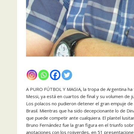
A PURO FÚTBOL Y MAGIA, la tropa de Argentina ha v
Messi, ya está en cuartos de final y su volumen de j
Los polacos no pudieron detener el gran empuje de l
Brasil. Mientras que ha sido decepcionante lo de D
que puede competir ante cualquiera. El plantel lusit
Bruno Fernández fue la gran figura en el triunfo sobre
anotaciones con los rojiverdes, en 51 presentacione