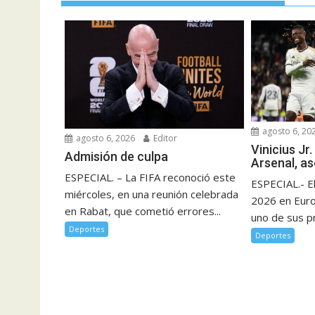
agosto 6, 20
agosto 6, 2026
Editor
Vinicius Jr.
Admisión de culpa
Arsenal, a
ESPECIAL. – La FIFA reconoció este
ESPECIAL.- E
miércoles, en una reunión celebrada
2026 en Eur
en Rabat, que cometió errores...
uno de sus pr
Deportes
Deportes