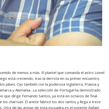
enido de menos a más. El plantel que comanda el astro Lionel
uego está creciendo, tras la derrota en su primer encuentro.
os pibes. Ojo también con la poderosa Inglaterra, Francia y
inamarca y Alemania…La selección de Portugal ha demostrado
ano que dirige Fernando Santos, ya está en octavos de final.
 los charrúas. El ariete fabricó los dos tantos y llega a trece
s. Otra de las armas de esta escuadra es el potente Rafael