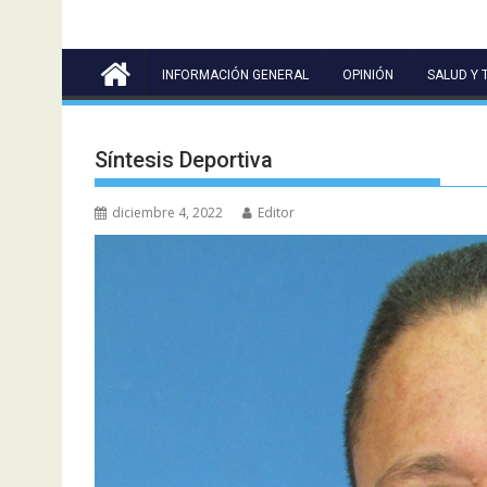
INFORMACIÓN GENERAL
OPINIÓN
SALUD Y 
Síntesis Deportiva
diciembre 4, 2022
Editor