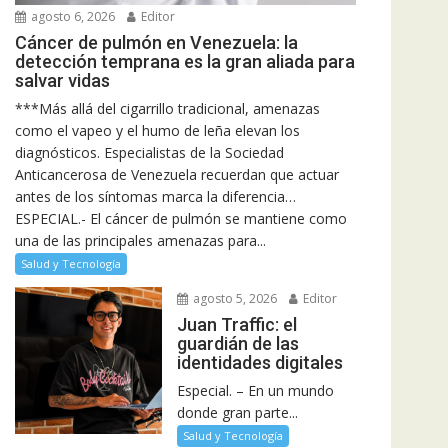
agosto 6, 2026
Editor
Cáncer de pulmón en Venezuela: la
detección temprana es la gran aliada para
salvar vidas
***Más allá del cigarrillo tradicional, amenazas
como el vapeo y el humo de leña elevan los
diagnósticos. Especialistas de la Sociedad
Anticancerosa de Venezuela recuerdan que actuar
antes de los síntomas marca la diferencia…
ESPECIAL.- El cáncer de pulmón se mantiene como
una de las principales amenazas para...
Salud y Tecnología
agosto 5, 2026
Editor
Juan Traffic: el
guardián de las
identidades digitales
Especial. – En un mundo
donde gran parte...
Salud y Tecnología