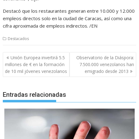
Destacó que los restaurantes generan entre 10.000 y 12.000
empleos directos solo en la ciudad de Caracas, así como una
cifra aproximada de empleos indirectos. /EN
Destacados
Navegación
Unión Europea invertirá 5.5
Observatorio de la Diáspora:
de
millones de € en la formación
7.500.000 venezolanos han
entradas
de 10 mil jóvenes venezolanos
emigrado desde 2013
Entradas relacionadas