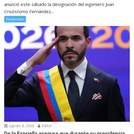
anunció este sábado la designación del ingeniero Juan
Crisóstomo Fernández...
Destacados
agosto 8, 2026
Editor
De la Espriella asegura que durante su presidencia