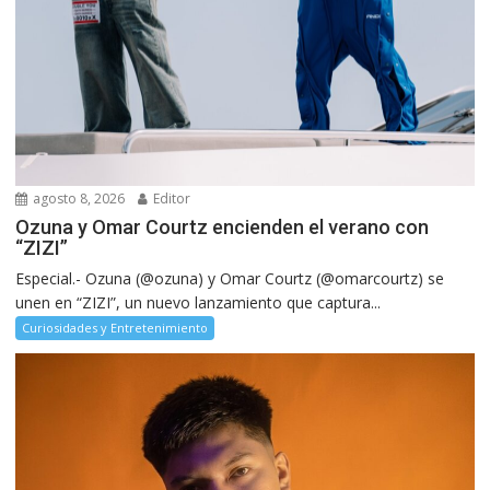
agosto 8, 2026
Editor
Ozuna y Omar Courtz encienden el verano con
“ZIZI”
Especial.- Ozuna (@ozuna) y Omar Courtz (@omarcourtz) se
unen en “ZIZI”, un nuevo lanzamiento que captura...
Curiosidades y Entretenimiento