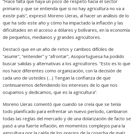
“Hace falta que haya un poco de respeto hacia el sector
primario y que se entienda que si no hay agricultura no va a
existir país”, expresó Moreno Lleras, al hacer un análisis de lo
que ha sido este año y cómo ha impactado la inflación y las
dificultades en el acceso a dólares y bolívares, en la economía
de pequeños, medianos y grandes agricultores.
Destacó que en un año de retos y cambios difíciles de
“asumir”, “entender” y “afrontar”, Asoportuguesa ha podido
buscar salidas y alternativas a los agricultores. “Esto es lo que
nos hace diferentes como organización, con la decisión de
cada uno de ustedes (…) Tengan la confianza de que
continuaremos defendiendo los intereses de lo que nos
ocupamos y dedicamos, que es la agricultura”.
Moreno Lleras comentó que cuando se creía que se tenía
todo planificado para enfrentar un nuevo período, cambiaron
todas las reglas del mercado y de una dolarización de facto se
pasó a una fuerte inflación, en momentos complejos para la
agricultura por la caída de los precios de la cosecha de maíz.