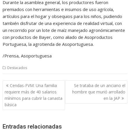
Durante la asamblea general, los productores fueron
premiados con herramientas e insumos de uso agrícola,
artículos para el hogar y obsequios para los niños, pudiendo
también disfrutar de una experiencia de realidad virtual, con
un recorrido por un lote de maíz manejado agronómicamente
con productos de Bayer, como aliado de Asoproductos
Portuguesa, la agrotienda de Asoportuguesa.
/Prensa, Asoportuguesa
Destacados
Navegación
Cendas-FVM: Una familia
Se trataba de un anciano el
de
requiere más de 40 salarios
hombre que murió arrollado
entradas
mínimos para cubrir la canasta
en la JAP
básica
Entradas relacionadas