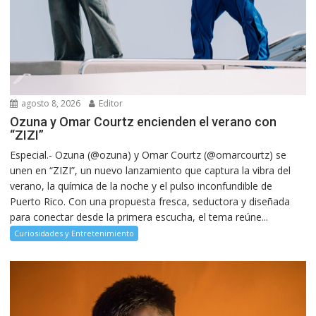
agosto 8, 2026
Editor
Ozuna y Omar Courtz encienden el verano con
“ZIZI”
Especial.- Ozuna (@ozuna) y Omar Courtz (@omarcourtz) se
unen en “ZIZI”, un nuevo lanzamiento que captura la vibra del
verano, la química de la noche y el pulso inconfundible de
Puerto Rico. Con una propuesta fresca, seductora y diseñada
para conectar desde la primera escucha, el tema reúne...
Curiosidades y Entretenimiento