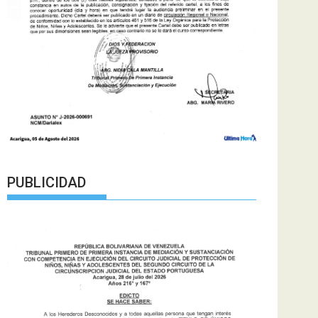
PUBLICIDAD