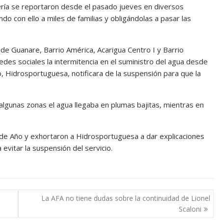
ería se reportaron desde el pasado jueves en diversos
do con ello a miles de familias y obligándolas a pasar las
de Guanare, Barrio América, Acarigua Centro I y Barrio
edes sociales la intermitencia en el suministro del agua desde
o, Hidrosportuguesa, notificara de la suspensión para que la
n algunas zonas el agua llegaba en plumas bajitas, mientras en
 de Año y exhortaron a Hidrosportuguesa a dar explicaciones
evitar la suspensión del servicio.
La AFA no tiene dudas sobre la continuidad de Lionel
Scaloni