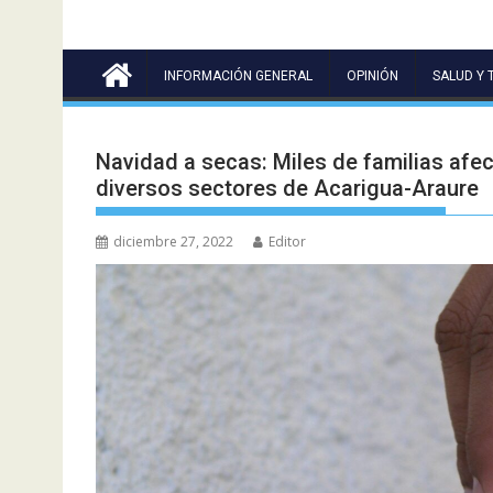
INFORMACIÓN GENERAL
OPINIÓN
SALUD Y 
Navidad a secas: Miles de familias afec
diversos sectores de Acarigua-Araure
diciembre 27, 2022
Editor