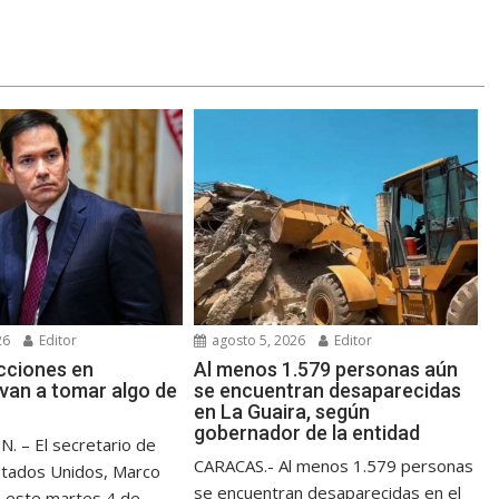
26
Editor
agosto 5, 2026
Editor
ecciones en
Al menos 1.579 personas aún
van a tomar algo de
se encuentran desaparecidas
en La Guaira, según
gobernador de la entidad
 – El secretario de
CARACAS.- Al menos 1.579 personas
stados Unidos, Marco
se encuentran desaparecidas en el
 este martes 4 de...