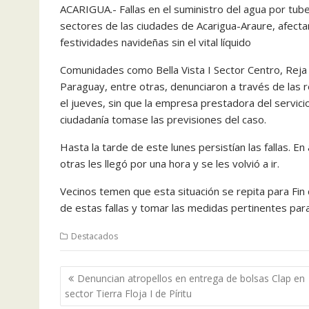
ACARIGUA.- Fallas en el suministro del agua por tub
sectores de las ciudades de Acarigua-Araure, afectan
festividades navideñas sin el vital líquido
Comunidades como Bella Vista I Sector Centro, Reja 
Paraguay, entre otras, denunciaron a través de las r
el jueves, sin que la empresa prestadora del servici
ciudadanía tomase las previsiones del caso.
Hasta la tarde de este lunes persistían las fallas. E
otras les llegó por una hora y se les volvió a ir.
Vecinos temen que esta situación se repita para Fin
de estas fallas y tomar las medidas pertinentes para 
Destacados
Navegación
Denuncian atropellos en entrega de bolsas Clap en
de
sector Tierra Floja I de Píritu