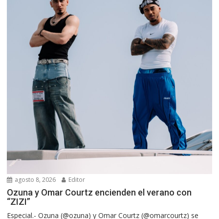
agosto 8, 2026
Editor
Ozuna y Omar Courtz encienden el verano con
“ZIZI”
Especial.- Ozuna (@ozuna) y Omar Courtz (@omarcourtz) se