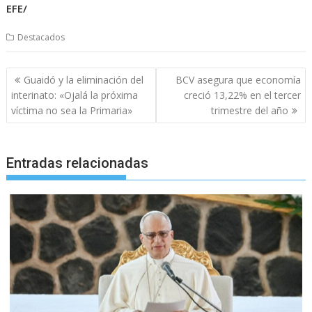
EFE/
Destacados
Navegación
Guaidó y la eliminación del
BCV asegura que economía
de
interinato: «Ojalá la próxima
creció 13,22% en el tercer
entradas
víctima no sea la Primaria»
trimestre del año
Entradas relacionadas