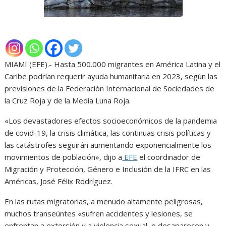
MIAMI (EFE).- Hasta 500.000 migrantes en América Latina y el
Caribe podrían requerir ayuda humanitaria en 2023, según las
previsiones de la Federación Internacional de Sociedades de
la Cruz Roja y de la Media Luna Roja.
«Los devastadores efectos socioeconómicos de la pandemia
de covid-19, la crisis climática, las continuas crisis políticas y
las catástrofes seguirán aumentando exponencialmente los
movimientos de población», dijo a
EFE
el coordinador de
Migración y Protección, Género e Inclusión de la IFRC en las
Américas, José Félix Rodríguez.
En las rutas migratorias, a menudo altamente peligrosas,
muchos transeúntes «sufren accidentes y lesiones, se
enfrentan a extorsión y a violencia sexual, o desaparecen y