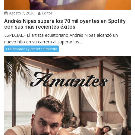
agosto 7, 2026
Editor
Andrés Nipas supera los 70 mil oyentes en Spotify
con sus más recientes éxitos
ESPECIAL.- El artista ecuatoriano Andrés Nipas alcanzó un
nuevo hito en su carrera al superar los...
Curiosidades y Entretenimiento