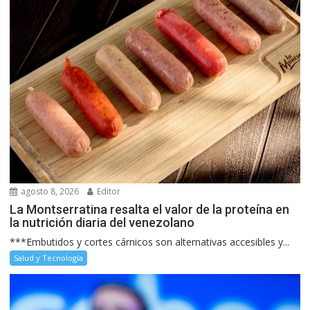
agosto 8, 2026
Editor
La Montserratina resalta el valor de la proteína en
la nutrición diaria del venezolano
***Embutidos y cortes cárnicos son alternativas accesibles y...
Salud y Tecnología