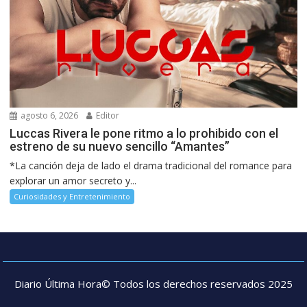
agosto 6, 2026
Editor
Luccas Rivera le pone ritmo a lo prohibido con el
estreno de su nuevo sencillo “Amantes”
*La canción deja de lado el drama tradicional del romance para
explorar un amor secreto y...
Curiosidades y Entretenimiento
Diario Última Hora© Todos los derechos reservados 2025