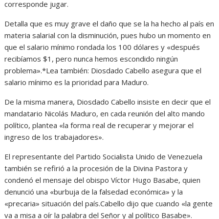
corresponde jugar.
Detalla que es muy grave el daño que se la ha hecho al país en
materia salarial con la disminución, pues hubo un momento en
que el salario mínimo rondada los 100 dólares y «después
recibíamos $1, pero nunca hemos escondido ningún
problema».*Lea también: Diosdado Cabello asegura que el
salario mínimo es la prioridad para Maduro.
De la misma manera, Diosdado Cabello insiste en decir que el
mandatario Nicolás Maduro, en cada reunión del alto mando
político, plantea «la forma real de recuperar y mejorar el
ingreso de los trabajadores».
El representante del Partido Socialista Unido de Venezuela
también se refirió a la procesión de la Divina Pastora y
condenó el mensaje del obispo Víctor Hugo Basabe, quien
denunció una «burbuja de la falsedad económica» y la
«precaria» situación del país.Cabello dijo que cuando «la gente
va a misa a oír la palabra del Señor y al político Basabe».