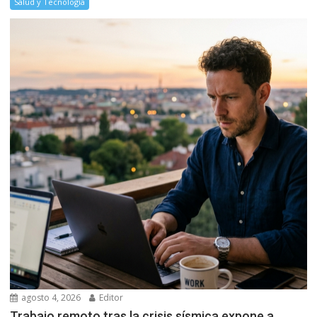
Salud y Tecnología
agosto 4, 2026
Editor
Trabajo remoto tras la crisis sísmica expone a