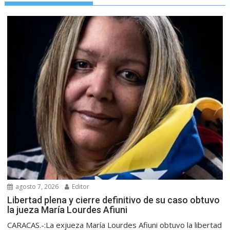
agosto 7, 2026
Editor
Libertad plena y cierre definitivo de su caso obtuvo
la jueza María Lourdes Afiuni
CARACAS.-:La exjueza María Lourdes Afiuni obtuvo la libertad