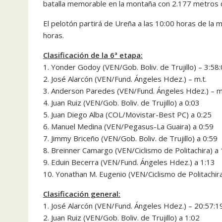
batalla memorable en la montaña con 2.177 metros 
El pelotón partirá de Ureña a las 10:00 horas de la 
horas.
Clasificación de la 6ª etapa:
1. Yonder Godoy (VEN/Gob. Boliv. de Trujillo) – 3:58
2. José Alarcón (VEN/Fund. Ángeles Hdez.) – m.t.
3. Anderson Paredes (VEN/Fund. Ángeles Hdez.) – m.
4. Juan Ruiz (VEN/Gob. Boliv. de Trujillo) a 0:03
5. Juan Diego Alba (COL/Movistar-Best PC) a 0:25
6. Manuel Medina (VEN/Pegasus-La Guaira) a 0:59
7. Jimmy Briceño (VEN/Gob. Boliv. de Trujillo) a 0:59
8. Breinner Camargo (VEN/Ciclismo de Politachira) a 
9. Eduin Becerra (VEN/Fund. Ángeles Hdez.) a 1:13
10. Yonathan M. Eugenio (VEN/Ciclismo de Politachira
Clasificación general:
1. José Alarcón (VEN/Fund. Ángeles Hdez.) – 20:57:1
2. Juan Ruiz (VEN/Gob. Boliv. de Trujillo) a 1:02