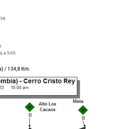
:36
8
) a 5:05
) / 134,8 Km.