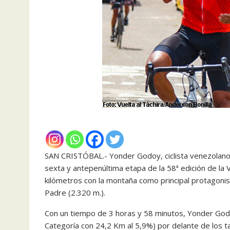
SAN CRISTÓBAL.- Yonder Godoy, ciclista venezolano de
sexta y antepenúltima etapa de la 58ª edición de la V
kilómetros con la montaña como principal protagonista
Padre (2.320 m.).
Con un tiempo de 3 horas y 58 minutos, Yonder Godoy
Categoría con 24,2 Km al 5,9%) por delante de los 