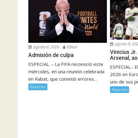
agosto 6, 20
agosto 6, 2026
Editor
Vinicius Jr.
Admisión de culpa
Arsenal, a
ESPECIAL. – La FIFA reconoció este
ESPECIAL.- E
miércoles, en una reunión celebrada
2026 en Eur
en Rabat, que cometió errores...
uno de sus pr
Deportes
Deportes