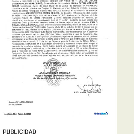
PUBLICIDAD