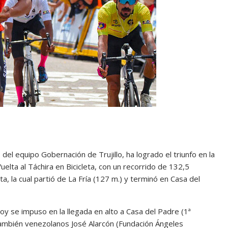
l equipo Gobernación de Trujillo, ha logrado el triunfo en la
uelta al Táchira en Bicicleta, con un recorrido de 132,5
, la cual partió de La Fría (127 m.) y terminó en Casa del
 se impuso en la llegada en alto a Casa del Padre (1ª
también venezolanos José Alarcón (Fundación Ángeles