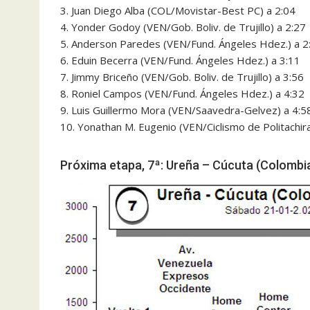
3. Juan Diego Alba (COL/Movistar-Best PC) a 2:04
4. Yonder Godoy (VEN/Gob. Boliv. de Trujillo) a 2:27
5. Anderson Paredes (VEN/Fund. Ángeles Hdez.) a 2
6. Eduin Becerra (VEN/Fund. Ángeles Hdez.) a 3:11
7. Jimmy Briceño (VEN/Gob. Boliv. de Trujillo) a 3:56
8. Roniel Campos (VEN/Fund. Ángeles Hdez.) a 4:32
9. Luis Guillermo Mora (VEN/Saavedra-Gelvez) a 4:5
10. Yonathan M. Eugenio (VEN/Ciclismo de Politachira
Próxima etapa, 7ª: Ureña – Cúcuta (Colombia