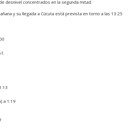
de desnivel concentrados en la segunda mitad.
mañana y su llegada a Cúcuta está prevista en torno a las 13:25
:00
t.
1:13
) a 1:19
9