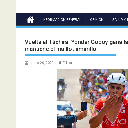
INFORMACIÓN GENERAL
OPINIÓN
SALUD Y 
Vuelta al Táchira: Yonder Godoy gana la
mantiene el maillot amarillo
enero 20, 2023
Editor