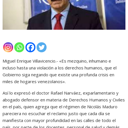
Miguel Enrique Villavicencio.- «Es mezquino, inhumano e
incluso hasta una violación a los derechos humanos, que el
Gobierno siga negando que existe una profunda crisis en
miles de hogares venezolanos».
Así lo expresó el doctor Rafael Narváez, exparlamentario y
abogado defensor en materia de Derechos Humanos y Civiles
en el país, quien agrega que el régimen de Nicolás Maduro
pareciera no escuchar el reclamo justo que cada día se
manifiesta con mayor profundidad en las calles de todo el
país, por parte de los docentes, personal de salud y demás