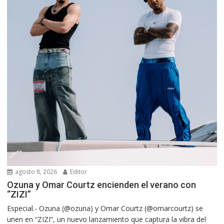
agosto 8, 2026
Editor
Ozuna y Omar Courtz encienden el verano con
“ZIZI”
Especial.- Ozuna (@ozuna) y Omar Courtz (@omarcourtz) se
unen en “ZIZI”, un nuevo lanzamiento que captura la vibra del