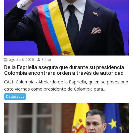
agosto 8, 2026
Editor
De la Espriella asegura que durante su presidencia
Colombia encontrará orden a través de autoridad
CALI, Colombia.- Abelardo de la Espriella, quien se posesionó
este viernes como presidente de Colombia para...
Destacados