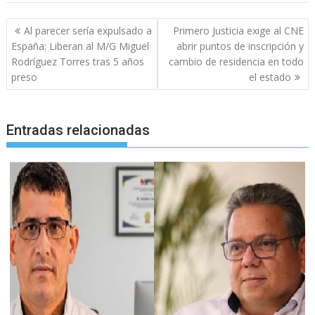
Navegación
Al parecer sería expulsado a
Primero Justicia exige al CNE
de
España: Liberan al M/G Miguel
abrir puntos de inscripción y
entradas
Rodríguez Torres tras 5 años
cambio de residencia en todo
preso
el estado
Entradas relacionadas