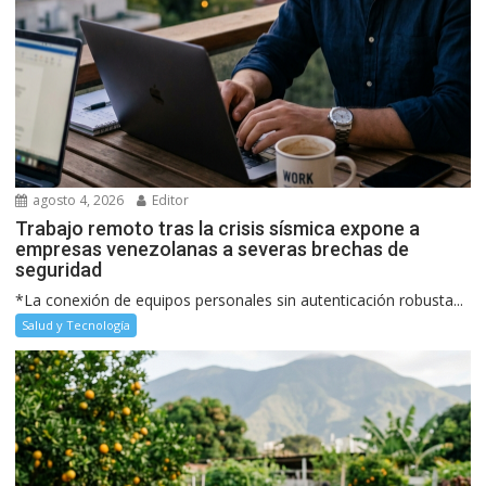
agosto 4, 2026
Editor
Trabajo remoto tras la crisis sísmica expone a
empresas venezolanas a severas brechas de
seguridad
*La conexión de equipos personales sin autenticación robusta...
Salud y Tecnología