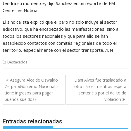
tendrá su momento», dijo Sánchez en un reporte de FM
Center es Noticia.
El sindicalista explicó que el paro no solo incluye al sector
educativo, que ha encabezado las manifestaciones, sino a
todos los sectores nacionales y que para ello se han
establecido contactos con comités regionales de todo el
territorio, especialmente con el sector transporte. /EN
Destacados
Navegación
Asegura Alcalde Oswaldo
Dani Alves fue trasladado a
de
Zerpa: «Gobierno Nacional si
otra cárcel mientras espera
entradas
tiene ingresos para pagar
sentencia por el delito de
buenos sueldos»
violación
Entradas relacionadas