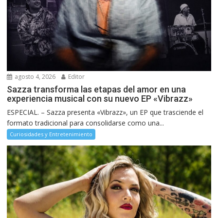
agosto 4, 2026
Editor
Sazza transforma las etapas del amor en una
experiencia musical con su nuevo EP «Vibrazz»
ESPECIAL. – Sazza presenta «Vibrazz», un EP que trasciende el
formato tradicional para consolidarse como una...
Curiosidades y Entretenimiento