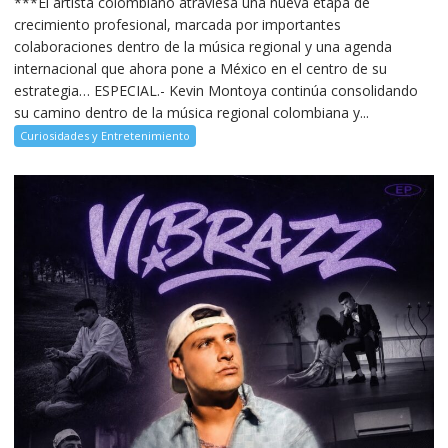
***El artista colombiano atraviesa una nueva etapa de
crecimiento profesional, marcada por importantes
colaboraciones dentro de la música regional y una agenda
internacional que ahora pone a México en el centro de su
estrategia… ESPECIAL.- Kevin Montoya continúa consolidando
su camino dentro de la música regional colombiana y...
Curiosidades y Entretenimiento