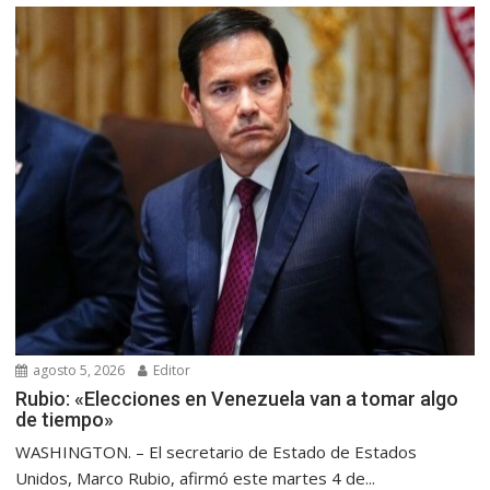
agosto 5, 2026
Editor
Rubio: «Elecciones en Venezuela van a tomar algo
de tiempo»
WASHINGTON. – El secretario de Estado de Estados
Unidos, Marco Rubio, afirmó este martes 4 de...