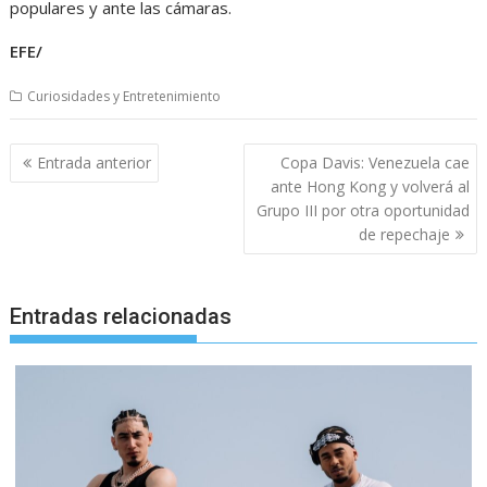
populares y ante las cámaras.
EFE/
Curiosidades y Entretenimiento
Navegación
Entrada anterior
Copa Davis: Venezuela cae
de
ante Hong Kong y volverá al
entradas
Grupo III por otra oportunidad
de repechaje
Entradas relacionadas