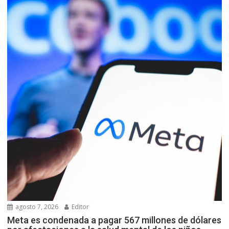
agosto 7, 2026
Editor
Meta es condenada a pagar 567 millones de dólares