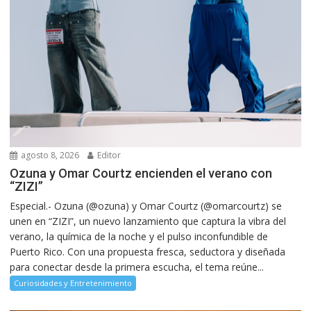
agosto 8, 2026
Editor
Ozuna y Omar Courtz encienden el verano con
“ZIZI”
Especial.- Ozuna (@ozuna) y Omar Courtz (@omarcourtz) se
unen en “ZIZI”, un nuevo lanzamiento que captura la vibra del
verano, la química de la noche y el pulso inconfundible de
Puerto Rico. Con una propuesta fresca, seductora y diseñada
para conectar desde la primera escucha, el tema reúne...
Curiosidades y Entretenimiento