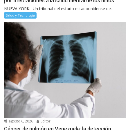
por afectaciones a la salud mental de los niños
NUEVA YORK.- Un tribunal del estado estadounidense de...
Salud y Tecnología
agosto 6, 2026
Editor
Cáncer de pulmón en Venezuela: la detección