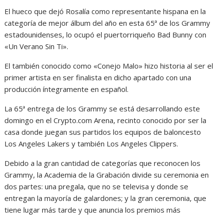
El hueco que dejó Rosalía como representante hispana en la
categoría de mejor álbum del año en esta 65ª de los Grammy
estadounidenses, lo ocupó el puertorriqueño Bad Bunny con
«Un Verano Sin Ti».
El también conocido como «Conejo Malo» hizo historia al ser el
primer artista en ser finalista en dicho apartado con una
producción íntegramente en español.
La 65ª entrega de los Grammy se está desarrollando este
domingo en el Crypto.com Arena, recinto conocido por ser la
casa donde juegan sus partidos los equipos de baloncesto
Los Angeles Lakers y también Los Angeles Clippers.
Debido a la gran cantidad de categorías que reconocen los
Grammy, la Academia de la Grabación divide su ceremonia en
dos partes: una pregala, que no se televisa y donde se
entregan la mayoría de galardones; y la gran ceremonia, que
tiene lugar más tarde y que anuncia los premios más