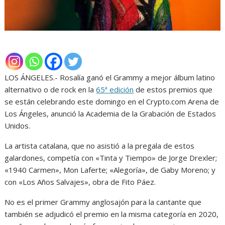
LOS ÁNGELES.- Rosalía ganó el Grammy a mejor álbum latino
alternativo o de rock en la
65ª edición
de estos premios que
se están celebrando este domingo en el Crypto.com Arena de
Los Ángeles, anunció la Academia de la Grabación de Estados
Unidos.
La artista catalana, que no asistió a la pregala de estos
galardones, competía con «Tinta y Tiempo» de Jorge Drexler;
«1940 Carmen», Mon Laferte; «Alegoría», de Gaby Moreno; y
con «Los Años Salvajes», obra de Fito Páez.
No es el primer Grammy anglosajón para la cantante que
también se adjudicó el premio en la misma categoría en 2020,