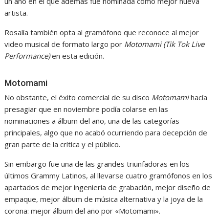
un año en el que además fue nominada como mejor nueva
artista.
Rosalía también opta al gramófono que reconoce al mejor
video musical de formato largo por
Motomami (Tik Tok Live
Performance)
en esta edición.
Motomami
No obstante, el éxito comercial de su disco
Motomami
hacía
presagiar que en noviembre podía colarse en las
nominaciones a álbum del año, una de las categorías
principales, algo que no acabó ocurriendo para decepción de
gran parte de la crítica y el público.
Sin embargo fue una de las grandes triunfadoras en los
últimos Grammy Latinos, al llevarse cuatro gramófonos en los
apartados de mejor ingeniería de grabación, mejor diseño de
empaque, mejor álbum de música alternativa y la joya de la
corona: mejor álbum del año por «Motomami».