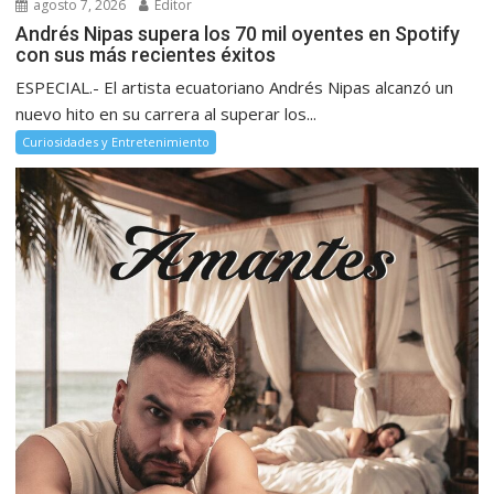
agosto 7, 2026
Editor
Andrés Nipas supera los 70 mil oyentes en Spotify
con sus más recientes éxitos
ESPECIAL.- El artista ecuatoriano Andrés Nipas alcanzó un
nuevo hito en su carrera al superar los...
Curiosidades y Entretenimiento