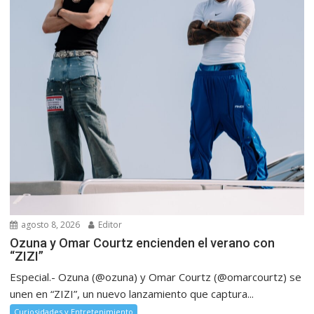
agosto 8, 2026
Editor
Ozuna y Omar Courtz encienden el verano con
“ZIZI”
Especial.- Ozuna (@ozuna) y Omar Courtz (@omarcourtz) se
unen en “ZIZI”, un nuevo lanzamiento que captura...
Curiosidades y Entretenimiento