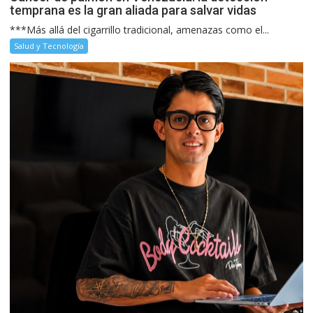
temprana es la gran aliada para salvar vidas
***Más allá del cigarrillo tradicional, amenazas como el...
Salud y Tecnología