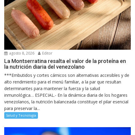
agosto 8, 2026
Editor
La Montserratina resalta el valor de la proteína en
la nutrición diaria del venezolano
***Embutidos y cortes cárnicos son alternativas accesibles y de
alto rendimiento para el menú familiar, a la par que resultan
determinantes para mantener la fuerza y la salud
inmunológica… ESPECIAL.- En la dinámica diaria de los hogares
venezolanos, la nutrición balanceada constituye el pilar esencial
para preservar la...
Salud y Tecnología