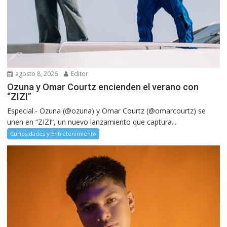
agosto 8, 2026
Editor
Ozuna y Omar Courtz encienden el verano con
“ZIZI”
Especial.- Ozuna (@ozuna) y Omar Courtz (@omarcourtz) se
unen en “ZIZI”, un nuevo lanzamiento que captura...
Curiosidades y Entretenimiento