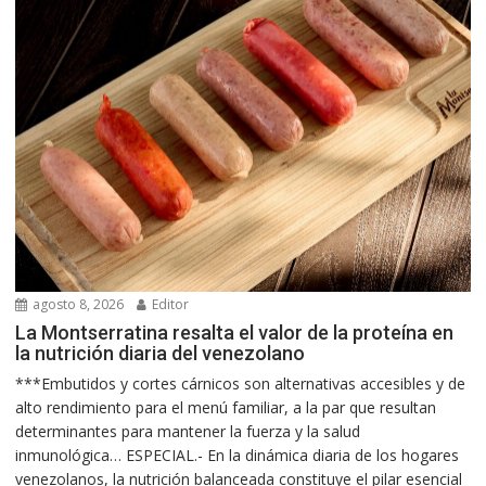
agosto 8, 2026
Editor
La Montserratina resalta el valor de la proteína en
la nutrición diaria del venezolano
***Embutidos y cortes cárnicos son alternativas accesibles y de
alto rendimiento para el menú familiar, a la par que resultan
determinantes para mantener la fuerza y la salud
inmunológica… ESPECIAL.- En la dinámica diaria de los hogares
venezolanos, la nutrición balanceada constituye el pilar esencial