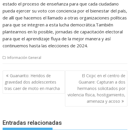
estado el proceso de enseñanza para que cada ciudadano
pueda ejercer su voto con conciencia por el bienestar del país,
de allí que hacemos el llamado a otras organizaciones políticas
para que se integren a esta lucha democrática.También
plantearnos en lo posible, jornadas de capacitación electoral
para que el aprendizaje fluya de la mejor manera y así
continuemos hasta las elecciones de 2024.
Información General
Navegación
Guanarito: Heridos de
El Cicpc en el centro de
de
gravedad dos adolescentes
Guanare: Capturan a dos
entradas
tras caer de moto en marcha
hermanos solicitados por
violencia física, hostigamiento,
amenaza y acoso
Entradas relacionadas