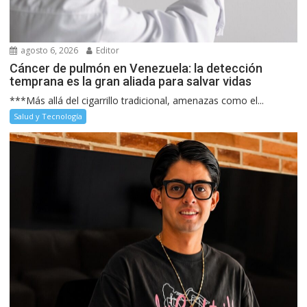
agosto 6, 2026
Editor
Cáncer de pulmón en Venezuela: la detección
temprana es la gran aliada para salvar vidas
***Más allá del cigarrillo tradicional, amenazas como el...
Salud y Tecnología