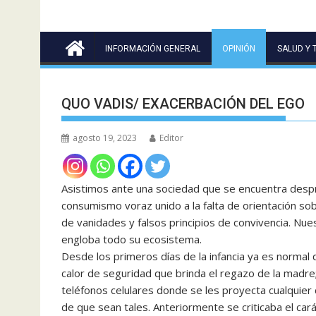
INFORMACIÓN GENERAL
OPINIÓN
SALUD Y 
QUO VADIS/ EXACERBACIÓN DEL EGO
agosto 19, 2023
Editor
Asistimos ante una sociedad que se encuentra despro
consumismo voraz unido a la falta de orientación sob
de vanidades y falsos principios de convivencia. Nue
engloba todo su ecosistema.
Desde los primeros días de la infancia ya es normal q
calor de seguridad que brinda el regazo de la madre
teléfonos celulares donde se les proyecta cualquier 
de que sean tales. Anteriormente se criticaba el car