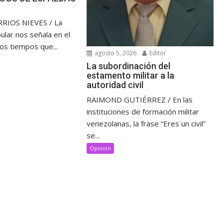
RIOS NIEVES / La
ular nos señala en el
los tiempos que...
agosto 5, 2026
Editor
La subordinación del
estamento militar a la
autoridad civil
RAIMOND GUTIÉRREZ / En las
instituciones de formación militar
venezolanas, la frase “Eres un civil”
se...
Opinión