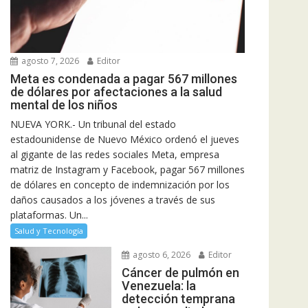
agosto 7, 2026
Editor
Meta es condenada a pagar 567 millones
de dólares por afectaciones a la salud
mental de los niños
NUEVA YORK.- Un tribunal del estado
estadounidense de Nuevo México ordenó el jueves
al gigante de las redes sociales Meta, empresa
matriz de Instagram y Facebook, pagar 567 millones
de dólares en concepto de indemnización por los
daños causados a los jóvenes a través de sus
plataformas. Un...
Salud y Tecnología
agosto 6, 2026
Editor
Cáncer de pulmón en
Venezuela: la
detección temprana