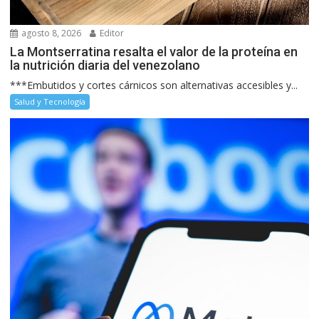
agosto 8, 2026
Editor
La Montserratina resalta el valor de la proteína en
la nutrición diaria del venezolano
***Embutidos y cortes cárnicos son alternativas accesibles y...
Salud y Tecnología