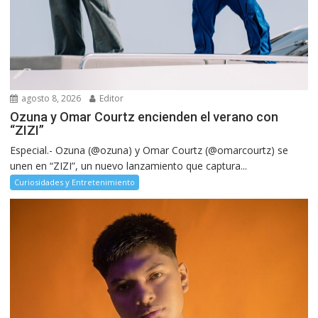
agosto 8, 2026
Editor
Ozuna y Omar Courtz encienden el verano con
“ZIZI”
Especial.- Ozuna (@ozuna) y Omar Courtz (@omarcourtz) se
unen en “ZIZI”, un nuevo lanzamiento que captura...
Curiosidades y Entretenimiento