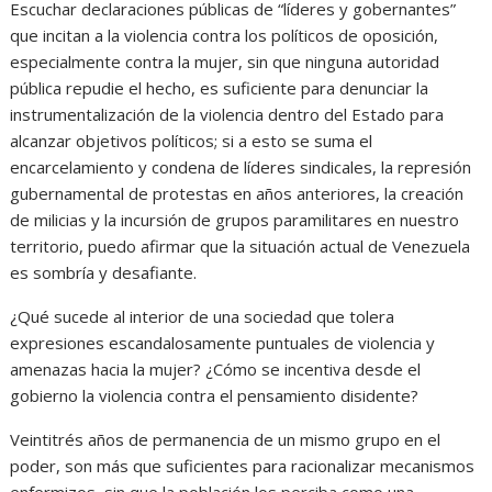
Escuchar declaraciones públicas de “líderes y gobernantes”
que incitan a la violencia contra los políticos de oposición,
especialmente contra la mujer, sin que ninguna autoridad
pública repudie el hecho, es suficiente para denunciar la
instrumentalización de la violencia dentro del Estado para
alcanzar objetivos políticos; si a esto se suma el
encarcelamiento y condena de líderes sindicales, la represión
gubernamental de protestas en años anteriores, la creación
de milicias y la incursión de grupos paramilitares en nuestro
territorio, puedo afirmar que la situación actual de Venezuela
es sombría y desafiante.
¿Qué sucede al interior de una sociedad que tolera
expresiones escandalosamente puntuales de violencia y
amenazas hacia la mujer? ¿Cómo se incentiva desde el
gobierno la violencia contra el pensamiento disidente?
Veintitrés años de permanencia de un mismo grupo en el
poder, son más que suficientes para racionalizar mecanismos
enfermizos, sin que la población los perciba como una