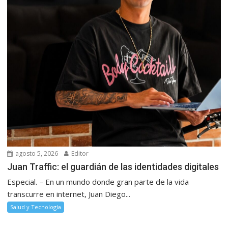
agosto 5, 2026
Editor
Juan Traffic: el guardián de las identidades digitales
Especial. – En un mundo donde gran parte de la vida
transcurre en internet, Juan Diego...
Salud y Tecnología