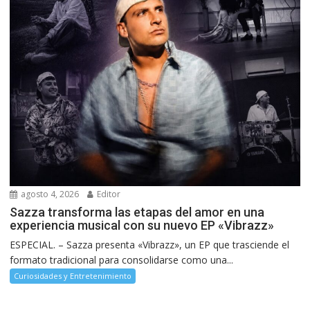
agosto 4, 2026
Editor
Sazza transforma las etapas del amor en una
experiencia musical con su nuevo EP «Vibrazz»
ESPECIAL. – Sazza presenta «Vibrazz», un EP que trasciende el
formato tradicional para consolidarse como una...
Curiosidades y Entretenimiento