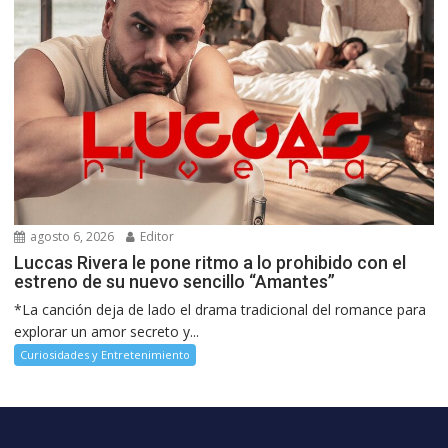
agosto 6, 2026
Editor
Luccas Rivera le pone ritmo a lo prohibido con el
estreno de su nuevo sencillo “Amantes”
*La canción deja de lado el drama tradicional del romance para
explorar un amor secreto y...
Curiosidades y Entretenimiento