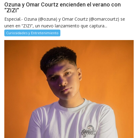
Ozuna y Omar Courtz encienden el verano con
“ZIZI”
Especial.- Ozuna (@ozuna) y Omar Courtz (@omarcourtz) se
unen en “ZIZI”, un nuevo lanzamiento que captura...
Curiosidades y Entretenimiento