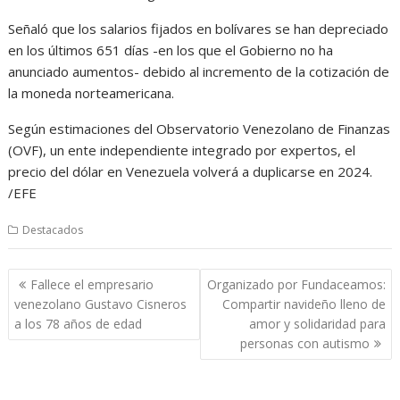
Señaló que los salarios fijados en bolívares se han depreciado
en los últimos 651 días -en los que el Gobierno no ha
anunciado aumentos- debido al incremento de la cotización de
la moneda norteamericana.
Según estimaciones del Observatorio Venezolano de Finanzas
(OVF), un ente independiente integrado por expertos, el
precio del dólar en Venezuela volverá a duplicarse en 2024.
/EFE
Destacados
Navegación
Fallece el empresario
Organizado por Fundaceamos:
de
venezolano Gustavo Cisneros
Compartir navideño lleno de
entradas
a los 78 años de edad
amor y solidaridad para
personas con autismo