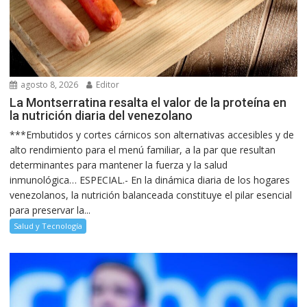
agosto 8, 2026
Editor
La Montserratina resalta el valor de la proteína en
la nutrición diaria del venezolano
***Embutidos y cortes cárnicos son alternativas accesibles y de
alto rendimiento para el menú familiar, a la par que resultan
determinantes para mantener la fuerza y la salud
inmunológica… ESPECIAL.- En la dinámica diaria de los hogares
venezolanos, la nutrición balanceada constituye el pilar esencial
para preservar la...
Salud y Tecnología