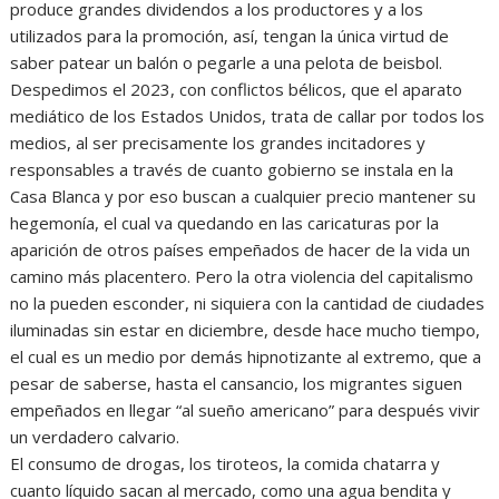
produce grandes dividendos a los productores y a los
utilizados para la promoción, así, tengan la única virtud de
saber patear un balón o pegarle a una pelota de beisbol.
Despedimos el 2023, con conflictos bélicos, que el aparato
mediático de los Estados Unidos, trata de callar por todos los
medios, al ser precisamente los grandes incitadores y
responsables a través de cuanto gobierno se instala en la
Casa Blanca y por eso buscan a cualquier precio mantener su
hegemonía, el cual va quedando en las caricaturas por la
aparición de otros países empeñados de hacer de la vida un
camino más placentero. Pero la otra violencia del capitalismo
no la pueden esconder, ni siquiera con la cantidad de ciudades
iluminadas sin estar en diciembre, desde hace mucho tiempo,
el cual es un medio por demás hipnotizante al extremo, que a
pesar de saberse, hasta el cansancio, los migrantes siguen
empeñados en llegar “al sueño americano” para después vivir
un verdadero calvario.
El consumo de drogas, los tiroteos, la comida chatarra y
cuanto líquido sacan al mercado, como una agua bendita y