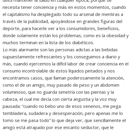
necesita tener conciencia y más en estos momentos, cuando
el capitalismo ha desplegado todo su arsenal de mentiras a
través de la publicidad, apoyándose en grandes figuras del
deporte, para hacerle ver a los consumidores, beneficios,
donde solamente están los problemas, como es la obesidad y
muchos terminan en la lista de los diabéticos.
Lo más alarmante son las personas adictas a las bebidas
supuestamente refrescantes y los conseguimos a diario y
más, cuando ejercemos la difícil labor de crear conciencia en el
consumo incontrolable de estos líquidos pintados y nos
encontramos casos, que llaman poderosamente la atención,
como el de un amigo, muy pasado de peso y un abdomen
voluminoso, que no guarda simetría con las piernas y la
cabeza, el cual me decía con cierta angustia y la voz muy
pausada: “cuando no bebo uno de esos venenos, me pega
tembladera, sudadera y desesperación, pero apenas me lo
tomo se me pasa todo” lo que deja ver, que sencillamente el
amigo está atrapado por ese encanto seductor, que le