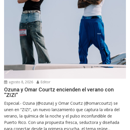
agosto 8, 2026
Editor
Ozuna y Omar Courtz encienden el verano con
“ZIZI”
Especial.- Ozuna (@ozuna) y Omar Courtz (@omarcourtz) se
unen en “ZIZI”, un nuevo lanzamiento que captura la vibra del
verano, la química de la noche y el pulso inconfundible de
Puerto Rico. Con una propuesta fresca, seductora y diseñada
para conectar desde la primera escucha, el tema reúne...