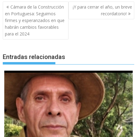
Navegación
Cámara de la Construcción
¡Y para cerrar el año, un breve
de
en Portuguesa: Seguimos
recordatorio!
entradas
firmes y esperanzados en que
habrán cambios favorables
para el 2024
Entradas relacionadas