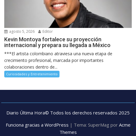
agosto 5, 2026
Editor
Kevin Montoya fortalece su proyección
internacional y prepara su llegada a México
***El artista colombiano atraviesa una nueva etapa de
crecimiento profesional, marcada por importantes
colaboraciones dentro de...
Curiosidades y Entretenimiento
Diario Última Hora© Todos los derechos reservados 2025
Funciona gracias a WordPress
|
Tema: SuperMag por
Acme
Themes