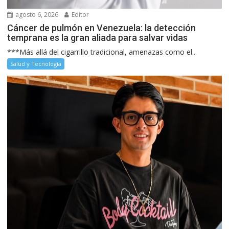
agosto 6, 2026
Editor
Cáncer de pulmón en Venezuela: la detección
temprana es la gran aliada para salvar vidas
***Más allá del cigarrillo tradicional, amenazas como el...
Salud y Tecnología