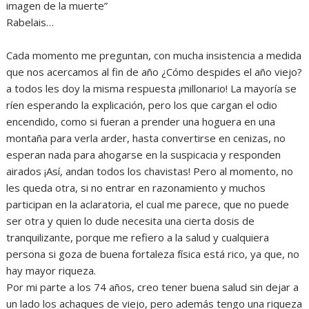
imagen de la muerte”
Rabelais…
Cada momento me preguntan, con mucha insistencia a medida
que nos acercamos al fin de año ¿Cómo despides el año viejo?
a todos les doy la misma respuesta ¡millonario! La mayoría se
ríen esperando la explicación, pero los que cargan el odio
encendido, como si fueran a prender una hoguera en una
montaña para verla arder, hasta convertirse en cenizas, no
esperan nada para ahogarse en la suspicacia y responden
airados ¡Así, andan todos los chavistas! Pero al momento, no
les queda otra, si no entrar en razonamiento y muchos
participan en la aclaratoria, el cual me parece, que no puede
ser otra y quien lo dude necesita una cierta dosis de
tranquilizante, porque me refiero a la salud y cualquiera
persona si goza de buena fortaleza física está rico, ya que, no
hay mayor riqueza.
Por mi parte a los 74 años, creo tener buena salud sin dejar a
un lado los achaques de viejo, pero además tengo una riqueza