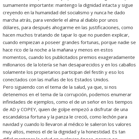
sumamente importante: mantengo la dignidad intacta y sigue
creyendo en la humanidad del socialismo y nunca he dado
marcha atrás, para venderle el alma al diablo por unos
dólares, para después ahogarme en las justificaciones, como
hacen muchos tratando de tapar lo que no pueden explicar,
cuando empiezan a poseer grandes fortunas, porque nadie se
hace rico de la noche a la mañana y menos en estos
momentos, cuando los publicitados premios exageradamente
millonarios de la lotería se han desaparecidos y en los caballos
solamente los propietarios participan del festín y eso los
conectados con las mafias de los Estados Unidos.
Pero siguiendo con el tema de la salud, ya que, si nos
detenemos en el tema de la corrupción, podemos enumerar
infinidades de ejemplos, como el de un señor en los tiempos
de AD y COPEY, quien de golpe empezó a disfrutar de una
escandalosa fortuna y la panza le creció, como lechón para
navidad y cuando lo llevaron al médico le salieron los valores
muy altos, menos el de la dignidad y la honestidad. Es tan
difícil mantener la salud en cualquier época, porque se