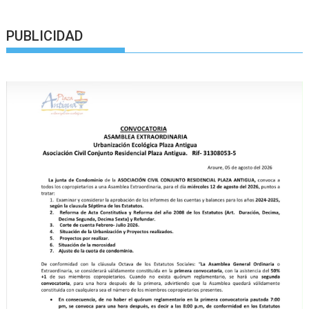
PUBLICIDAD