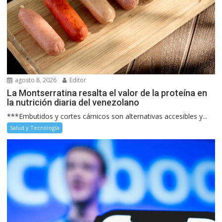
agosto 8, 2026
Editor
La Montserratina resalta el valor de la proteína en
la nutrición diaria del venezolano
***Embutidos y cortes cárnicos son alternativas accesibles y...
Salud y Tecnología