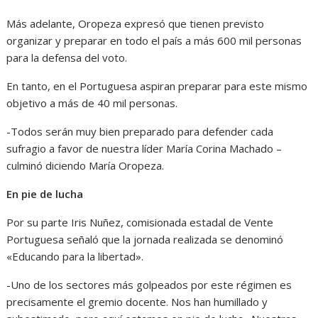
Más adelante, Oropeza expresó que tienen previsto
organizar y preparar en todo el país a más 600 mil personas
para la defensa del voto.
En tanto, en el Portuguesa aspiran preparar para este mismo
objetivo a más de 40 mil personas.
-Todos serán muy bien preparado para defender cada
sufragio a favor de nuestra líder María Corina Machado –
culminó diciendo María Oropeza.
En pie de lucha
Por su parte Iris Nuñez, comisionada estadal de Vente
Portuguesa señaló que la jornada realizada se denominó
«Educando para la libertad».
-Uno de los sectores más golpeados por este régimen es
precisamente el gremio docente. Nos han humillado y