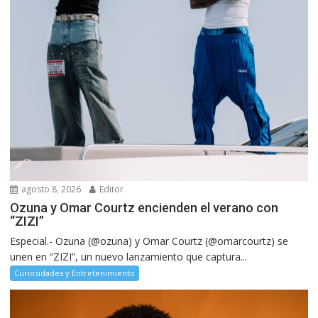
agosto 8, 2026
Editor
Ozuna y Omar Courtz encienden el verano con
“ZIZI”
Especial.- Ozuna (@ozuna) y Omar Courtz (@omarcourtz) se
unen en “ZIZI”, un nuevo lanzamiento que captura...
Curiosidades y Entretenimiento