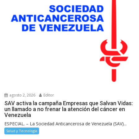
agosto 2, 2026
Editor
SAV activa la campaña Empresas que Salvan Vidas:
un llamado a no frenar la atención del cáncer en
Venezuela
ESPECIAL. – La Sociedad Anticancerosa de Venezuela (SAV)...
Salud y Tecnología