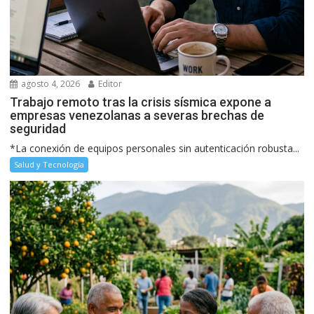
agosto 4, 2026
Editor
Trabajo remoto tras la crisis sísmica expone a
empresas venezolanas a severas brechas de
seguridad
*La conexión de equipos personales sin autenticación robusta...
Salud y Tecnología