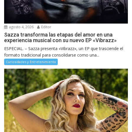
agosto 4, 2026
Editor
Sazza transforma las etapas del amor en una
experiencia musical con su nuevo EP «Vibrazz»
ESPECIAL. – Sazza presenta «Vibrazz», un EP que trasciende el
formato tradicional para consolidarse como una...
Curiosidades y Entretenimiento