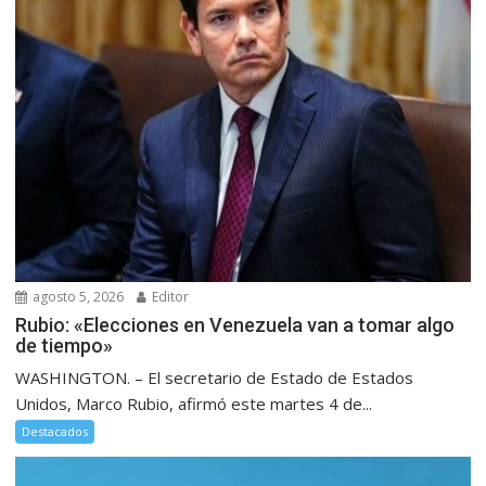
agosto 5, 2026
Editor
Rubio: «Elecciones en Venezuela van a tomar algo
de tiempo»
WASHINGTON. – El secretario de Estado de Estados
Unidos, Marco Rubio, afirmó este martes 4 de...
Destacados