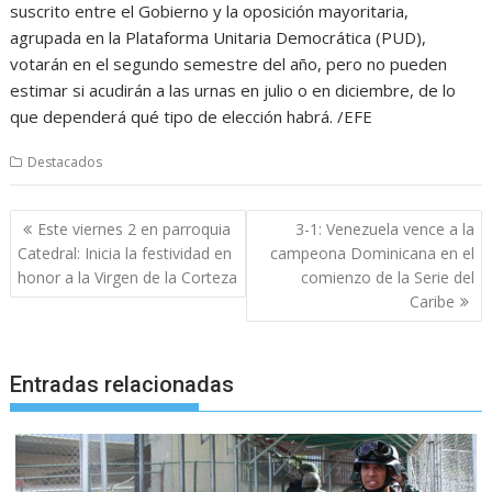
suscrito entre el Gobierno y la oposición mayoritaria,
agrupada en la Plataforma Unitaria Democrática (PUD),
votarán en el segundo semestre del año, pero no pueden
estimar si acudirán a las urnas en julio o en diciembre, de lo
que dependerá qué tipo de elección habrá. /EFE
Destacados
Navegación
Este viernes 2 en parroquia
3-1: Venezuela vence a la
de
Catedral: Inicia la festividad en
campeona Dominicana en el
entradas
honor a la Virgen de la Corteza
comienzo de la Serie del
Caribe
Entradas relacionadas