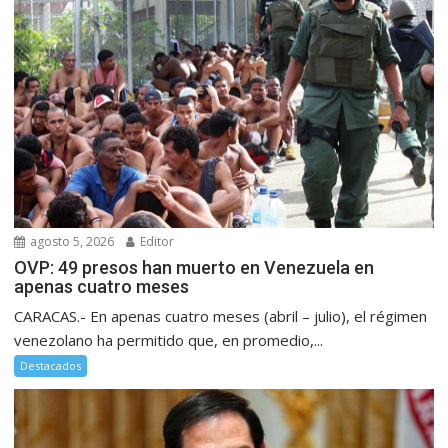
agosto 5, 2026
Editor
OVP: 49 presos han muerto en Venezuela en
apenas cuatro meses
CARACAS.- En apenas cuatro meses (abril – julio), el régimen
venezolano ha permitido que, en promedio,...
Destacados