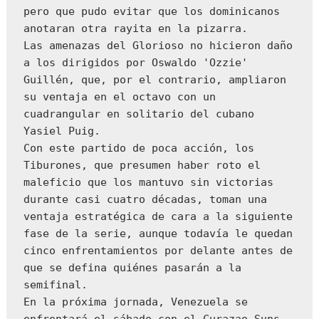
pero que pudo evitar que los dominicanos 
anotaran otra rayita en la pizarra.

Las amenazas del Glorioso no hicieron daño 
a los dirigidos por Oswaldo 'Ozzie' 
Guillén, que, por el contrario, ampliaron 
su ventaja en el octavo con un 
cuadrangular en solitario del cubano 
Yasiel Puig.

Con este partido de poca acción, los 
Tiburones, que presumen haber roto el 
maleficio que los mantuvo sin victorias 
durante casi cuatro décadas, toman una 
ventaja estratégica de cara a la siguiente 
fase de la serie, aunque todavía le quedan 
cinco enfrentamientos por delante antes de 
que se defina quiénes pasarán a la 
semifinal. 

En la próxima jornada, Venezuela se 