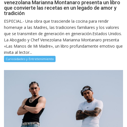
venezolana Marianna Montanaro presenta un libro
que convierte las recetas en un legado de amor y
tradición
ESPECIAL.- Una obra que trasciende la cocina para rendir
homenaje a las Madres, las tradiciones familiares y los valores
que se transmiten de generación en generación.Estados Unidos.
La Abogado y Chef Venezolana Marianna Montanaro presenta
«Las Manos de Mi Madre», un libro profundamente emotivo que
invita al lector...
Curiosidades y Entretenimiento