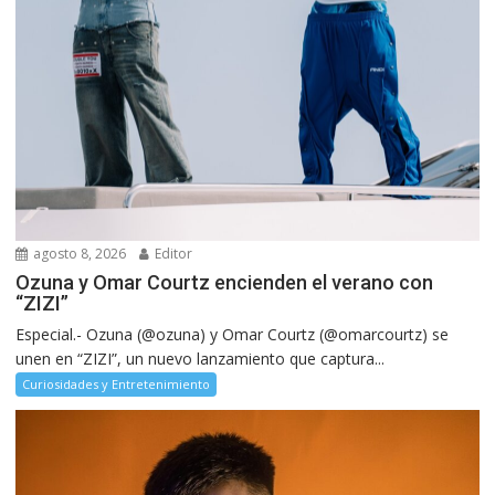
agosto 8, 2026
Editor
Ozuna y Omar Courtz encienden el verano con
“ZIZI”
Especial.- Ozuna (@ozuna) y Omar Courtz (@omarcourtz) se
unen en “ZIZI”, un nuevo lanzamiento que captura...
Curiosidades y Entretenimiento