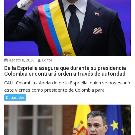
agosto 8, 2026
Editor
De la Espriella asegura que durante su presidencia
Colombia encontrará orden a través de autoridad
CALI, Colombia.- Abelardo de la Espriella, quien se posesionó
este viernes como presidente de Colombia para...
Destacados