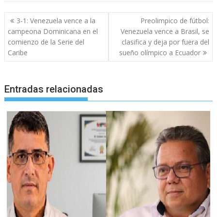
Navegación
3-1: Venezuela vence a la
Preolimpico de fútbol:
de
campeona Dominicana en el
Venezuela vence a Brasil, se
entradas
comienzo de la Serie del
clasifica y deja por fuera del
Caribe
sueño olímpico a Ecuador
Entradas relacionadas