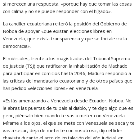
si merecen una respuesta, «porque hay que tomar las cosas
con calma y no se puede responder con el hígado».
La canciller ecuatoriana reiteró la posición del Gobierno de
Noboa de apoyar «que existan elecciones libres en
Venezuela, que exista transparencia y que se fortalezca la
democracia».
El miércoles, frente a los magistrados del Tribunal Supremo
de Justicia (TSJ) que ratificaron la inhabilitación de Machado
para participar en comicios hasta 2036, Maduro respondió a
las críticas del mandatario ecuatoriano y de otros países que
han pedido «elecciones libres» en Venezuela.
«Estás amenazando a Venezuela desde Ecuador, Noboa. No
le abras las puertas de tu país al diablo, y te digo algo que es
peor, piénsalo bien cuando te vas a meter con Venezuela.
Mírame a los ojos, el que se mete con Venezuela se seca y te
vas a secar, deja de meterte con nosotros», dijo el líder
chavista durante el acto de instalación del año judicial, en