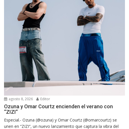
agosto 8, 2026
Editor
Ozuna y Omar Courtz encienden el verano con
“ZIZI”
Especial.- Ozuna (@ozuna) y Omar Courtz (@omarcourtz) se
unen en “ZIZI”, un nuevo lanzamiento que captura la vibra del