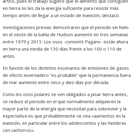
ártico, pues el trabajo sugiere que el alimento que consiguen
en tierra no les da la energía suficiente para resistir más
tiempo antes de llegar a un estado de inanición, destacó.
Investigaciones previas demostraron que el periodo sin hielo
en el oeste de la bahía de Hudson aumentó en tres semanas
entre 1979 y 2015. Los osos -comentó Pagano- están ahora
en tierra una media de 130 días frente a los 100 o 110 de
antes.
En función de los distintos escenarios de emisiones de gases
de efecto invernadero “es probable” que la permanencia fuera
de mar aumente entre cinco y diez días por década.
Como los osos polares se ven obligados a pisar tierra antes,
se reduce el periodo en el que normalmente adquieren la
mayor parte de la energía que necesitan para sobrevivir y la
expectativa es que probablemente se vea «aumentos en la
inanición, en particular entre los adolescentes y las hembras
con cachorros».