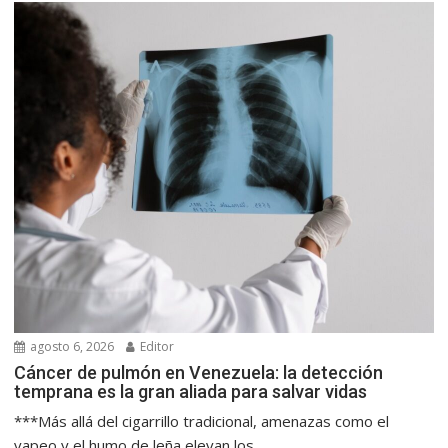
agosto 6, 2026
Editor
Cáncer de pulmón en Venezuela: la detección
temprana es la gran aliada para salvar vidas
***Más allá del cigarrillo tradicional, amenazas como el
vapeo y el humo de leña elevan los...