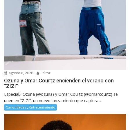
agosto 8, 2026
Editor
Ozuna y Omar Courtz encienden el verano con
“ZIZI”
Especial.- Ozuna (@ozuna) y Omar Courtz (@omarcourtz) se
unen en “ZIZI”, un nuevo lanzamiento que captura...
Curiosidades y Entretenimiento