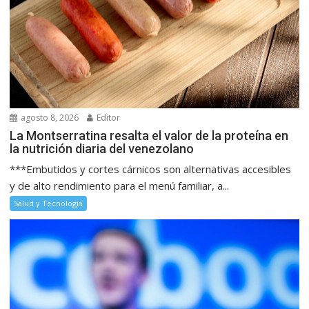
agosto 8, 2026
Editor
La Montserratina resalta el valor de la proteína en
la nutrición diaria del venezolano
***Embutidos y cortes cárnicos son alternativas accesibles
y de alto rendimiento para el menú familiar, a...
Salud y Tecnología