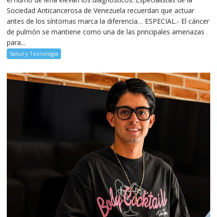
Sociedad Anticancerosa de Venezuela recuerdan que actuar
antes de los síntomas marca la diferencia… ESPECIAL.- El cáncer
de pulmón se mantiene como una de las principales amenazas
para...
Salud y Tecnología