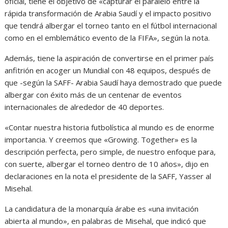
oficial, tiene el objetivo de «capturar el paralelo entre la
rápida transformación de Arabia Saudí y el impacto positivo
que tendrá albergar el torneo tanto en el fútbol internacional
como en el emblemático evento de la FIFA», según la nota.
Además, tiene la aspiración de convertirse en el primer país
anfitrión en acoger un Mundial con 48 equipos, después de
que -según la SAFF- Arabia Saudí haya demostrado que puede
albergar con éxito más de un centenar de eventos
internacionales de alrededor de 40 deportes.
«Contar nuestra historia futbolística al mundo es de enorme
importancia. Y creemos que «Growing. Together» es la
descripción perfecta, pero simple, de nuestro enfoque para,
con suerte, albergar el torneo dentro de 10 años», dijo en
declaraciones en la nota el presidente de la SAFF, Yasser al
Misehal.
La candidatura de la monarquía árabe es «una invitación
abierta al mundo», en palabras de Misehal, que indicó que