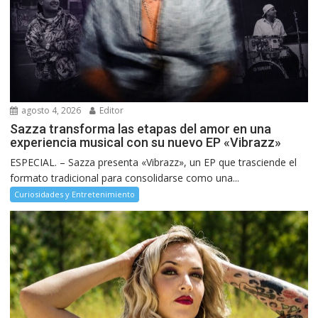
agosto 4, 2026
Editor
Sazza transforma las etapas del amor en una
experiencia musical con su nuevo EP «Vibrazz»
ESPECIAL. – Sazza presenta «Vibrazz», un EP que trasciende el
formato tradicional para consolidarse como una...
Curiosidades y Entretenimiento