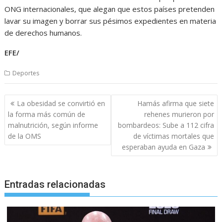
ONG internacionales, que alegan que estos países pretenden
lavar su imagen y borrar sus pésimos expedientes en materia
de derechos humanos.
EFE/
Deportes
Navegación
La obesidad se convirtió en
Hamás afirma que siete
de
la forma más común de
rehenes murieron por
entradas
malnutrición, según informe
bombardeos: Sube a 112 cifra
de la OMS
de víctimas mortales que
esperaban ayuda en Gaza
Entradas relacionadas