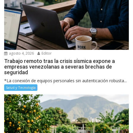
agosto 4, 2026
Editor
Trabajo remoto tras la crisis sísmica expone a
empresas venezolanas a severas brechas de
seguridad
*La conexión de equipos personales sin autenticación robusta...
Salud y Tecnología