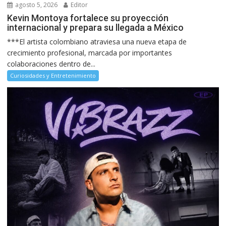
agosto 5, 2026
Editor
Kevin Montoya fortalece su proyección
internacional y prepara su llegada a México
***El artista colombiano atraviesa una nueva etapa de
crecimiento profesional, marcada por importantes
colaboraciones dentro de...
Curiosidades y Entretenimiento