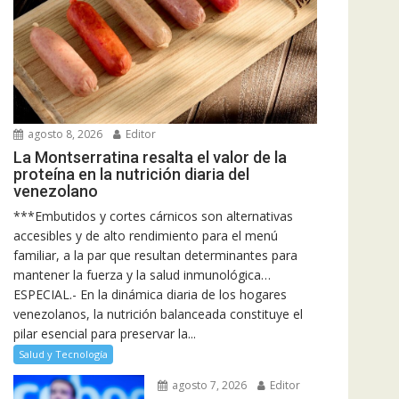
agosto 8, 2026
Editor
La Montserratina resalta el valor de la
proteína en la nutrición diaria del
venezolano
***Embutidos y cortes cárnicos son alternativas
accesibles y de alto rendimiento para el menú
familiar, a la par que resultan determinantes para
mantener la fuerza y la salud inmunológica…
ESPECIAL.- En la dinámica diaria de los hogares
venezolanos, la nutrición balanceada constituye el
pilar esencial para preservar la...
Salud y Tecnología
agosto 7, 2026
Editor