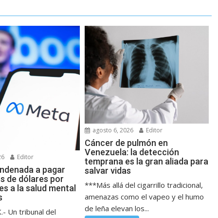
agosto 6, 2026
Editor
Cáncer de pulmón en
Venezuela: la detección
26
Editor
temprana es la gran aliada para
ndenada a pagar
salvar vidas
s de dólares por
***Más allá del cigarrillo tradicional,
s a la salud mental
amenazas como el vapeo y el humo
s
de leña elevan los...
 Un tribunal del