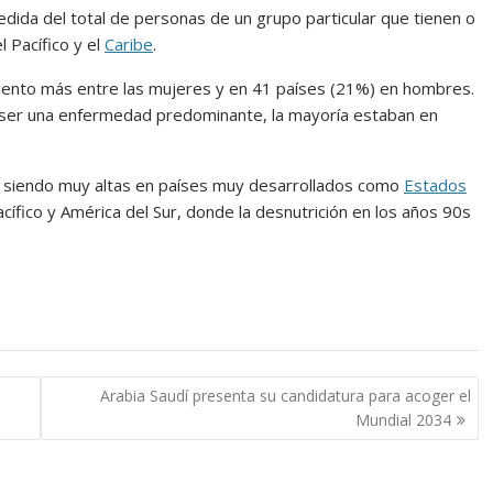
dida del total de personas de un grupo particular que tienen o
 Pacífico y el
Caribe
.
mento más entre las mujeres y en 41 países (21%) en hombres.
 ser una enfermedad predominante, la mayoría estaban en
an siendo muy altas en países muy desarrollados como
Estados
Pacífico y América del Sur, donde la desnutrición en los años 90s
Arabia Saudí presenta su candidatura para acoger el
Mundial 2034