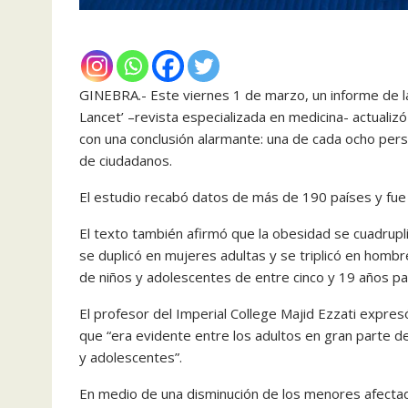
GINEBRA.- Este viernes 1 de marzo, un informe de l
Lancet’ –revista especializada en medicina- actualizó
con una conclusión alarmante: una de cada ocho pers
de ciudadanos.
El estudio recabó datos de más de 190 países y fue
El texto también afirmó que la obesidad se cuadrup
se duplicó en mujeres adultas y se triplicó en hombr
de niños y adolescentes de entre cinco y 19 años p
El profesor del Imperial College Majid Ezzati expre
que “era evidente entre los adultos en gran parte d
y adolescentes”.
En medio de una disminución de los menores afectad