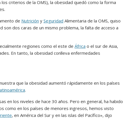
los criterios de la OMS), la obesidad quedó como la forma
es.
rtamento de
Nutrición
y
Seguridad
Alimentaria de la OMS, quiso
idad son dos caras de un mismo problema, la falta de acceso a
specialmente regiones como el este de
África
o el sur de Asia,
ades. En tanto, la obesidad conlleva enfermedades
 muestra que la obesidad aumentó rápidamente en los países
atinoamérica
.
as en los niveles de hace 30 años. Pero en general, ha habido
sos como en los países de menores ingresos, hemos visto
riente
, en América del Sur y en las islas del Pacífico», dijo