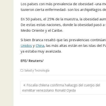
Los países con más prevalencia de obesidad -una me
tuvieron cierta enfermedad- son los archipiélagos del
En 50 países, el 25% de la muestra, la obesidad au
De estas estas naciones, donde la obesidad pasó a
Medio Oriente y el Caribe.
Si bien Branca resaltó que las prevalencias continú
Unidos
y
China
, las más altas están en las islas del 
ya estaba muy avanzada.
EFE/ Reuters/
Salud y Tecnología
Navegación
Fiscalía chilena confirma hallazgo del cuerpo del
de
exmilitar venezolano Ronald Ojeda
entradas