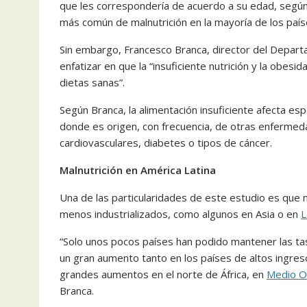
que les correspondería de acuerdo a su edad, según 
más común de malnutrición en la mayoría de los país
Sin embargo, Francesco Branca, director del Depa
enfatizar en que la “insuficiente nutrición y la obes
dietas sanas”.
Según Branca, la alimentación insuficiente afecta e
donde es origen, con frecuencia, de otras enfermed
cardiovasculares, diabetes o tipos de cáncer.
Malnutrición en América Latina
Una de las particularidades de este estudio es que
menos industrializados, como algunos en Asia o en
L
“Solo unos pocos países han podido mantener las tas
un gran aumento tanto en los países de altos ingre
grandes aumentos en el norte de África, en
Medio O
Branca.