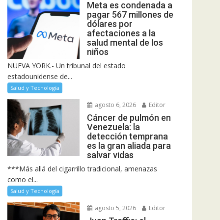
Meta es condenada a
pagar 567 millones de
dólares por
afectaciones a la
salud mental de los
niños
NUEVA YORK.- Un tribunal del estado
estadounidense de...
Salud y Tecnología
agosto 6, 2026
Editor
Cáncer de pulmón en
Venezuela: la
detección temprana
es la gran aliada para
salvar vidas
***Más allá del cigarrillo tradicional, amenazas
como el...
Salud y Tecnología
agosto 5, 2026
Editor