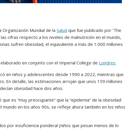
a Organización Mundial de la
Salud
que fue publicado por ‘The
 las cifras respecto a los niveles de malnutrición en el mundo,
onas sufren obesidad, el equivalente a más de 1.000 millones
 elaborado en conjunto con el Imperial College de
Londres
.
licó en niños y adolescentes desde 1990 a 2022, mientras que
es. En detalle, las estimaciones arrojan que unos 159 millones
adecían obesidad hace dos años.
só que es “muy preocupante” que la “epidemia” de la obesidad
el mundo en los años 90s, se refleje ahora también en los niños
os por insuficiencia ponderal (niños que pesan menos de lo