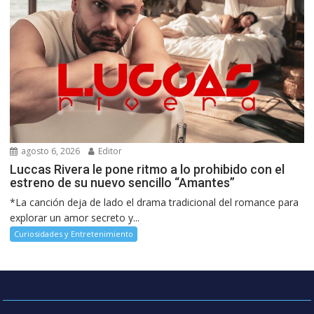
agosto 6, 2026
Editor
Luccas Rivera le pone ritmo a lo prohibido con el
estreno de su nuevo sencillo “Amantes”
*La canción deja de lado el drama tradicional del romance para
explorar un amor secreto y...
Curiosidades y Entretenimiento