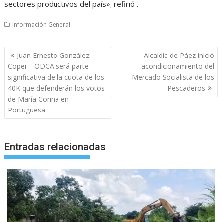
sectores productivos del país», refirió .
Información General
Navegación
Juan Ernesto González:
Alcaldía de Páez inició
de
Copei – ODCA será parte
acondicionamiento del
entradas
significativa de la cuota de los
Mercado Socialista de los
40K que defenderán los votos
Pescaderos
de María Corina en
Portuguesa
Entradas relacionadas