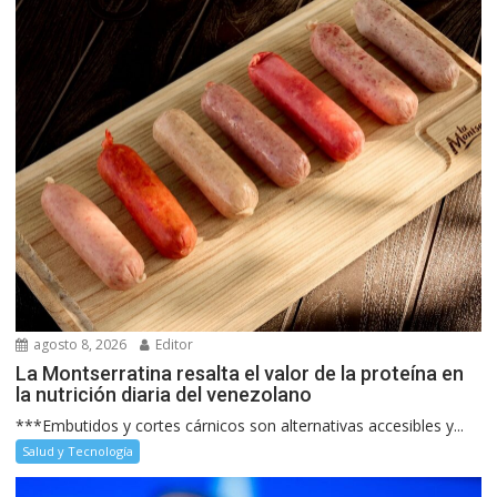
agosto 8, 2026
Editor
La Montserratina resalta el valor de la proteína en
la nutrición diaria del venezolano
***Embutidos y cortes cárnicos son alternativas accesibles y...
Salud y Tecnología