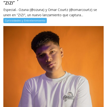
“ZIZI”
Especial.- Ozuna (@ozuna) y Omar Courtz (@omarcourtz) se
unen en “ZIZI”, un nuevo lanzamiento que captura...
Curiosidades y Entretenimiento