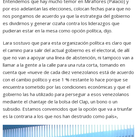
Entendemos que hay mucho temor en Miraflores (Palacio) y
por eso adelantan las elecciones, colocan fechas para que no
nos pongamos de acuerdo ya que la estrategia del gobierno
es dividirnos y generar cizaña contra los liderazgos que
pudieran estar en la mesa como opción política, dijo.
Lara sostuvo que para esta organización política es claro que
el camino para salir del actual gobierno es el electoral, de allí
que no van a apoyar una línea de abstención, ni tampoco van a
llamar a la gente a la calle para una ruta corta, tomando en
cuenta que «nueve de cada diez venezolanos está de acuerdo
con el cambio político y ese 1 % restante lo hace porque se
encuentra sometido por las condiciones económicas y que el
gobierno las ha utilizado para perseguir a esos venezolanos
mediante el chantaje de la bolsa del Clap, un bono o un
subsidio. Estamos convencidos que la opción que va a triunfar
es la contraria a los que nos han destruido como país»,