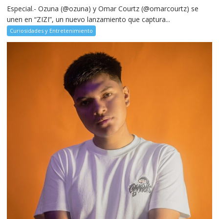
Especial.- Ozuna (@ozuna) y Omar Courtz (@omarcourtz) se
unen en “ZIZI”, un nuevo lanzamiento que captura...
Curiosidades y Entretenimiento