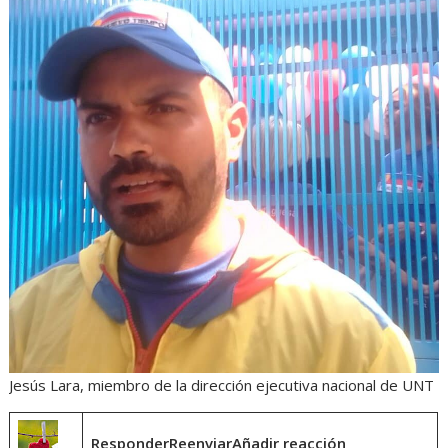
Jesús Lara, miembro de la dirección ejecutiva nacional de UNT
ResponderReenviarAñadir reacción