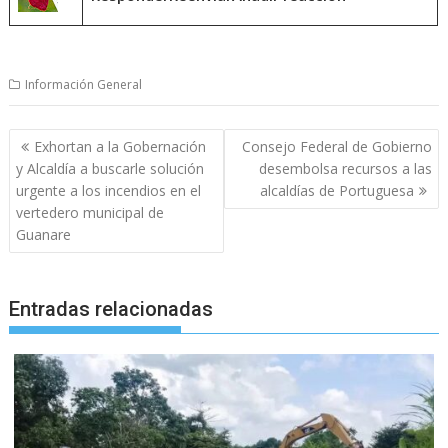
Información General
Navegación
Exhortan a la Gobernación
Consejo Federal de Gobierno
de
y Alcaldía a buscarle solución
desembolsa recursos a las
entradas
urgente a los incendios en el
alcaldías de Portuguesa
vertedero municipal de
Guanare
Entradas relacionadas