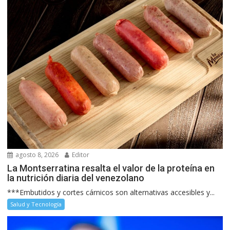
agosto 8, 2026
Editor
La Montserratina resalta el valor de la proteína en
la nutrición diaria del venezolano
***Embutidos y cortes cárnicos son alternativas accesibles y...
Salud y Tecnología