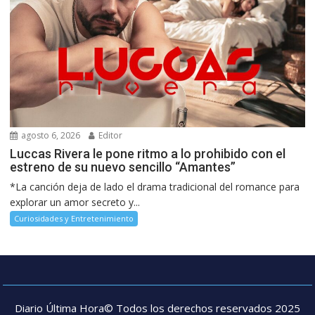
agosto 6, 2026
Editor
Luccas Rivera le pone ritmo a lo prohibido con el
estreno de su nuevo sencillo “Amantes”
*La canción deja de lado el drama tradicional del romance para
explorar un amor secreto y...
Curiosidades y Entretenimiento
Diario Última Hora© Todos los derechos reservados 2025