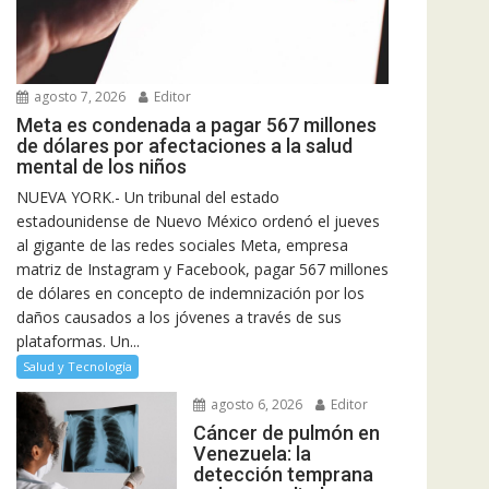
agosto 7, 2026
Editor
Meta es condenada a pagar 567 millones
de dólares por afectaciones a la salud
mental de los niños
NUEVA YORK.- Un tribunal del estado
estadounidense de Nuevo México ordenó el jueves
al gigante de las redes sociales Meta, empresa
matriz de Instagram y Facebook, pagar 567 millones
de dólares en concepto de indemnización por los
daños causados a los jóvenes a través de sus
plataformas. Un...
Salud y Tecnología
agosto 6, 2026
Editor
Cáncer de pulmón en
Venezuela: la
detección temprana