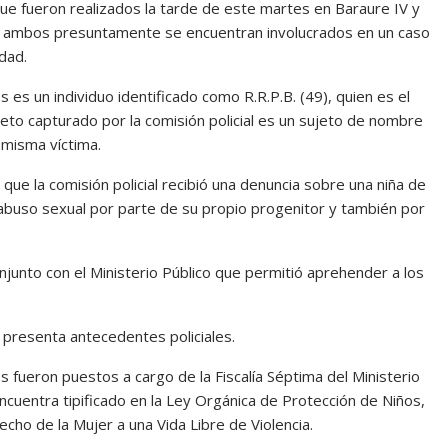
ue fueron realizados la tarde de este martes en Baraure IV y
ue ambos presuntamente se encuentran involucrados en un caso
dad.
es un individuo identificado como R.R.P.B. (49), quien es el
eto capturado por la comisión policial es un sujeto de nombre
 misma víctima.
ue la comisión policial recibió una denuncia sobre una niña de
buso sexual por parte de su propio progenitor y también por
conjunto con el Ministerio Público que permitió aprehender a los
 presenta antecedentes policiales.
fueron puestos a cargo de la Fiscalía Séptima del Ministerio
ncuentra tipificado en la Ley Orgánica de Protección de Niños,
cho de la Mujer a una Vida Libre de Violencia.