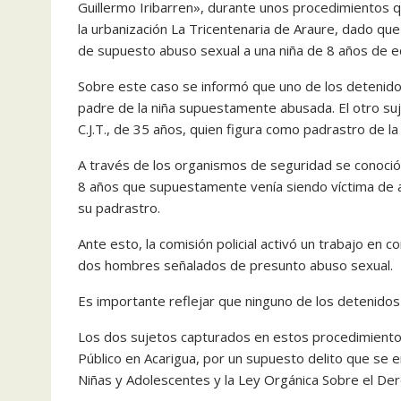
Guillermo Iribarren», durante unos procedimientos q
la urbanización La Tricentenaria de Araure, dado q
de supuesto abuso sexual a una niña de 8 años de e
Sobre este caso se informó que uno de los detenidos 
padre de la niña supuestamente abusada. El otro suj
C.J.T., de 35 años, quien figura como padrastro de la
A través de los organismos de seguridad se conoció q
8 años que supuestamente venía siendo víctima de a
su padrastro.
Ante esto, la comisión policial activó un trabajo en 
dos hombres señalados de presunto abuso sexual.
Es importante reflejar que ninguno de los detenidos
Los dos sujetos capturados en estos procedimientos 
Público en Acarigua, por un supuesto delito que se e
Niñas y Adolescentes y la Ley Orgánica Sobre el Dere