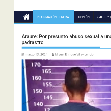
INFORMACIÓN GENERAL
OPINIÓN
SALUD Y 
Araure: Por presunto abuso sexual a una
padrastro
marzo 13, 2024
Miguel Enrique Villavicencio