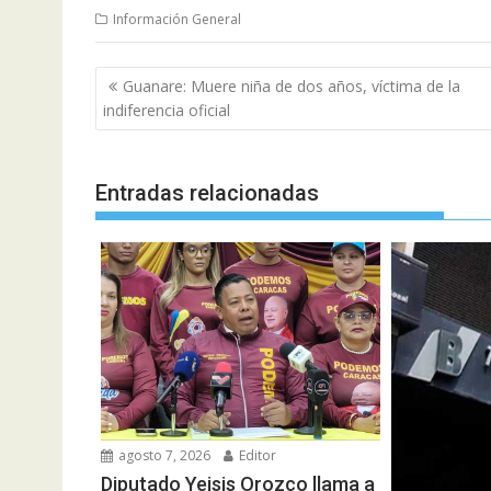
Información General
Navegación
Guanare: Muere niña de dos años, víctima de la
de
indiferencia oficial
entradas
Entradas relacionadas
agosto 7, 2026
Editor
Diputado Yeisis Orozco llama a