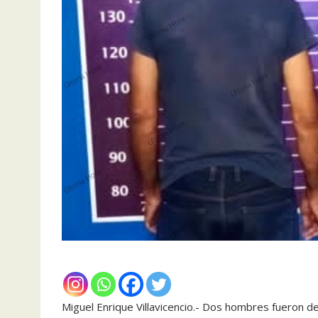
Miguel Enrique Villavicencio.- Dos hombres fueron det