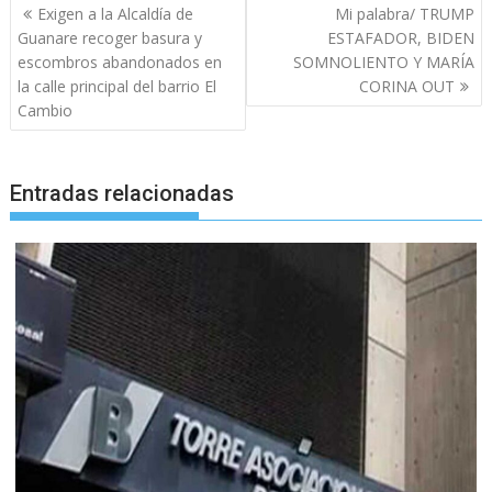
Navegación
Exigen a la Alcaldía de
Mi palabra/ TRUMP
de
Guanare recoger basura y
ESTAFADOR, BIDEN
entradas
escombros abandonados en
SOMNOLIENTO Y MARÍA
la calle principal del barrio El
CORINA OUT
Cambio
Entradas relacionadas