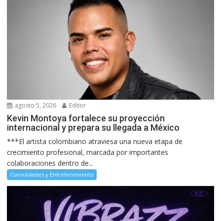
agosto 5, 2026
Editor
Kevin Montoya fortalece su proyección
internacional y prepara su llegada a México
***El artista colombiano atraviesa una nueva etapa de
crecimiento profesional, marcada por importantes
colaboraciones dentro de...
Curiosidades y Entretenimiento