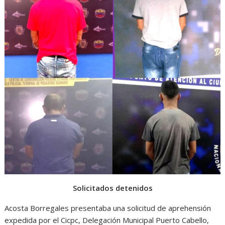
Solicitados detenidos
Acosta Borregales presentaba una solicitud de aprehensión
expedida por el Cicpc, Delegación Municipal Puerto Cabello,