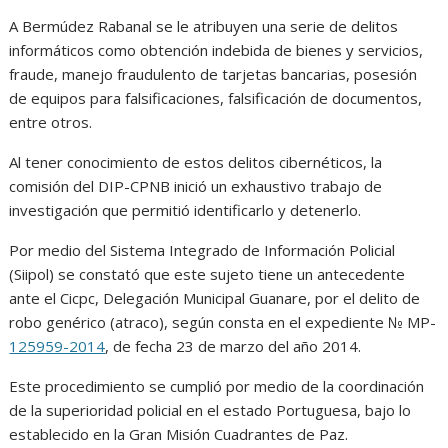
A Bermúdez Rabanal se le atribuyen una serie de delitos
informáticos como obtención indebida de bienes y servicios,
fraude, manejo fraudulento de tarjetas bancarias, posesión
de equipos para falsificaciones, falsificación de documentos,
entre otros.
Al tener conocimiento de estos delitos cibernéticos, la
comisión del DIP-CPNB inició un exhaustivo trabajo de
investigación que permitió identificarlo y detenerlo.
Por medio del Sistema Integrado de Información Policial
(Siipol) se constató que este sujeto tiene un antecedente
ante el Cicpc, Delegación Municipal Guanare, por el delito de
robo genérico (atraco), según consta en el expediente № MP-
125959-2014
, de fecha 23 de marzo del año 2014.
Este procedimiento se cumplió por medio de la coordinación
de la superioridad policial en el estado Portuguesa, bajo lo
establecido en la Gran Misión Cuadrantes de Paz.