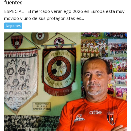
fuentes
ESPECIAL.- El mercado veraniego 2026 en Europa está muy
movido y uno de sus protagonistas es...
Deportes