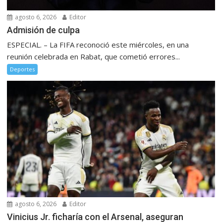
agosto 6, 2026
Editor
Admisión de culpa
ESPECIAL. – La FIFA reconoció este miércoles, en una
reunión celebrada en Rabat, que cometió errores...
Deportes
agosto 6, 2026
Editor
Vinicius Jr. ficharía con el Arsenal, aseguran