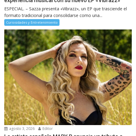
experiencia musical con su nuevo EP «Vibrazz»
ESPECIAL. – Sazza presenta «Vibrazz», un EP que trasciende el
formato tradicional para consolidarse como una...
Curiosidades y Entretenimiento
agosto 3, 2026
Editor