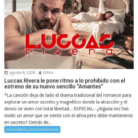
agosto 6, 2026
Editor
Luccas Rivera le pone ritmo a lo prohibido con el
estreno de su nuevo sencillo “Amantes”
*La canción deja de lado el drama tradicional del romance para
explorar un amor secreto y magnético donde la atracción y el
deseo se viven con total libertad… ESPECIAL.- ¿Alguna vez has
vivido un amor que se siente con el alma pero debe mantenerse
en secreto? Detrás de...
Curiosidades y Entretenimiento