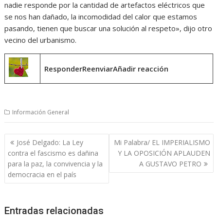
nadie responde por la cantidad de artefactos eléctricos que
se nos han dañado, la incomodidad del calor que estamos
pasando, tienen que buscar una solución al respeto», dijo otro
vecino del urbanismo.
ResponderReenviarAñadir reacción
Información General
Navegación
José Delgado: La Ley
Mi Palabra/ EL IMPERIALISMO
de
contra el fascismo es dañina
Y LA OPOSICIÓN APLAUDEN
entradas
para la paz, la convivencia y la
A GUSTAVO PETRO
democracia en el país
Entradas relacionadas