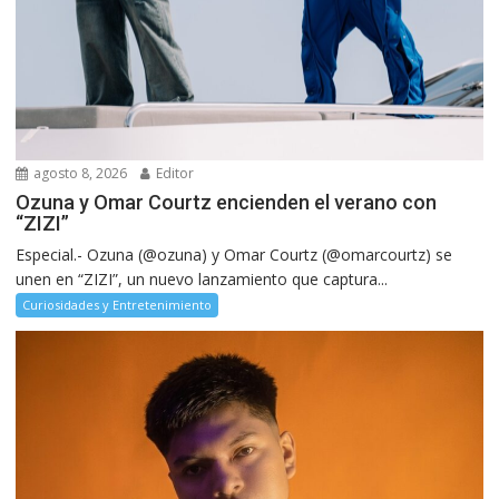
agosto 8, 2026
Editor
Ozuna y Omar Courtz encienden el verano con
“ZIZI”
Especial.- Ozuna (@ozuna) y Omar Courtz (@omarcourtz) se
unen en “ZIZI”, un nuevo lanzamiento que captura...
Curiosidades y Entretenimiento