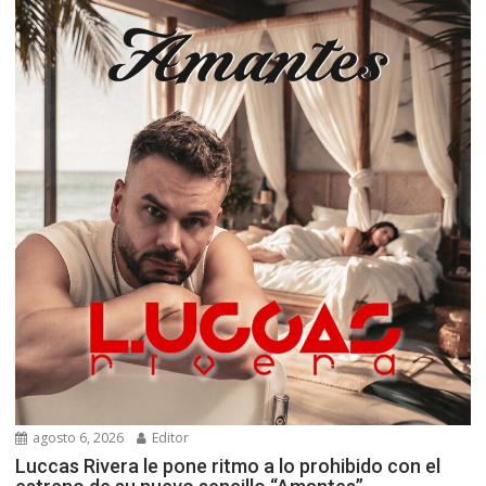
agosto 6, 2026
Editor
Luccas Rivera le pone ritmo a lo prohibido con el