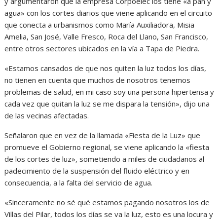
y argumentaron que la empresa Corpoelec los tiene «a pan y
agua» con los cortes diarios que viene aplicando en el circuito
que conecta a urbanismos como María Auxiliadora, Misia
Amelia, San José, Valle Fresco, Roca del Llano, San Francisco,
entre otros sectores ubicados en la vía a Tapa de Piedra.
«Estamos cansados de que nos quiten la luz todos los días,
no tienen en cuenta que muchos de nosotros tenemos
problemas de salud, en mi caso soy una persona hipertensa y
cada vez que quitan la luz se me dispara la tensión», dijo una
de las vecinas afectadas.
Señalaron que en vez de la llamada «Fiesta de la Luz» que
promueve el Gobierno regional, se viene aplicando la «fiesta
de los cortes de luz», sometiendo a miles de ciudadanos al
padecimiento de la suspensión del fluido eléctrico y en
consecuencia, a la falta del servicio de agua.
«Sinceramente no sé qué estamos pagando nosotros los de
Villas del Pilar, todos los días se va la luz, esto es una locura y