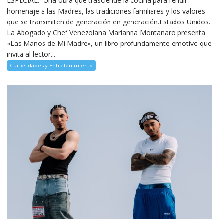
ESPECIAL.- Una obra que trasciende la cocina para rendir
homenaje a las Madres, las tradiciones familiares y los valores
que se transmiten de generación en generación.Estados Unidos.
La Abogado y Chef Venezolana Marianna Montanaro presenta
«Las Manos de Mi Madre», un libro profundamente emotivo que
invita al lector...
Curiosidades y Entretenimiento