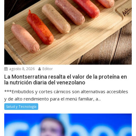
agosto 8, 2026
Editor
La Montserratina resalta el valor de la proteína en
la nutrición diaria del venezolano
***Embutidos y cortes cárnicos son alternativas accesibles
y de alto rendimiento para el menú familiar, a...
Salud y Tecnología