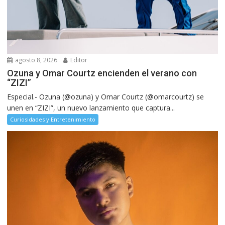
agosto 8, 2026
Editor
Ozuna y Omar Courtz encienden el verano con
“ZIZI”
Especial.- Ozuna (@ozuna) y Omar Courtz (@omarcourtz) se
unen en “ZIZI”, un nuevo lanzamiento que captura...
Curiosidades y Entretenimiento