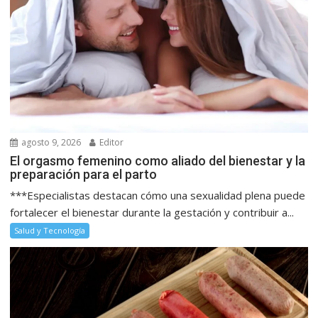
agosto 9, 2026
Editor
El orgasmo femenino como aliado del bienestar y la
preparación para el parto
***Especialistas destacan cómo una sexualidad plena puede
fortalecer el bienestar durante la gestación y contribuir a...
Salud y Tecnología