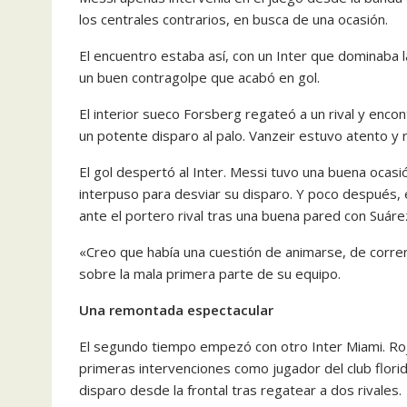
los centrales contrarios, en busca de una ocasión.
El encuentro estaba así, con un Inter que dominaba l
un buen contragolpe que acabó en gol.
El interior sueco Forsberg regateó a un rival y enc
un potente disparo al palo. Vanzeir estuvo atento y 
El gol despertó al Inter. Messi tuvo una buena ocasi
interpuso para desviar su disparo. Y poco después, 
ante el portero rival tras una buena pared con Suáre
«Creo que había una cuestión de animarse, de correr e
sobre la mala primera parte de su equipo.
Una remontada espectacular
El segundo tiempo empezó con otro Inter Miami. Roj
primeras intervenciones como jugador del club flori
disparo desde la frontal tras regatear a dos rivales.