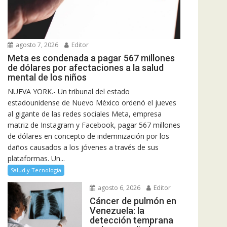
agosto 7, 2026
Editor
Meta es condenada a pagar 567 millones
de dólares por afectaciones a la salud
mental de los niños
NUEVA YORK.- Un tribunal del estado
estadounidense de Nuevo México ordenó el jueves
al gigante de las redes sociales Meta, empresa
matriz de Instagram y Facebook, pagar 567 millones
de dólares en concepto de indemnización por los
daños causados a los jóvenes a través de sus
plataformas. Un...
Salud y Tecnología
agosto 6, 2026
Editor
Cáncer de pulmón en
Venezuela: la
detección temprana