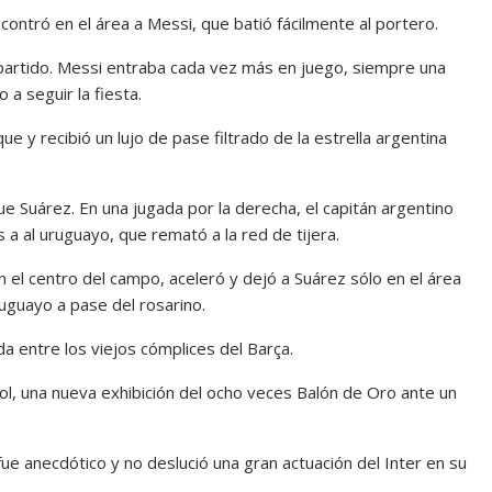
ntró en el área a Messi, que batió fácilmente al portero.
al partido. Messi entraba cada vez más en juego, siempre una
 a seguir la fiesta.
e y recibió un lujo de pase filtrado de la estrella argentina
que Suárez. En una jugada por la derecha, el capitán argentino
 a al uruguayo, que remató a la red de tijera.
en el centro del campo, aceleró y dejó a Suárez sólo en el área
uguayo a pase del rosarino.
a entre los viejos cómplices del Barça.
gol, una nueva exhibición del ocho veces Balón de Oro ante un
fue anecdótico y no deslució una gran actuación del Inter en su