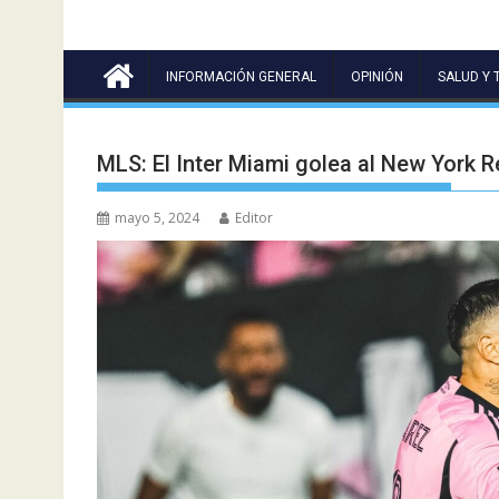
INFORMACIÓN GENERAL
OPINIÓN
SALUD Y 
MLS: El Inter Miami golea al New York Re
mayo 5, 2024
Editor