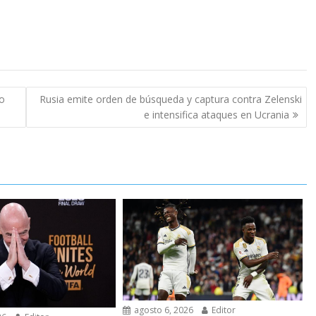
bo
Rusia emite orden de búsqueda y captura contra Zelenski
e intensifica ataques en Ucrania
agosto 6, 2026
Editor