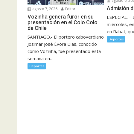
agosto 6, 20
Admisión d
agosto 7, 2026
Editor
Vozinha genera furor en su
ESPECIAL. – 
presentación en el Colo Colo
miércoles, e
de Chile
en Rabat, que
SANTIAGO.- El portero caboverdiano
Deportes
Josimar José Évora Dias, conocido
como Vozinha, fue presentado esta
semana en...
Deportes