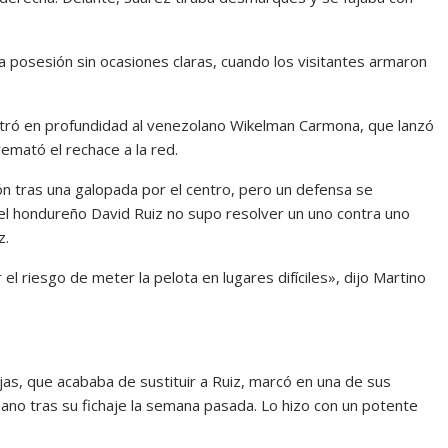
a posesión sin ocasiones claras, cuando los visitantes armaron
ontró en profundidad al venezolano Wikelman Carmona, que lanzó
remató el rechace a la red.
ón tras una galopada por el centro, pero un defensa se
el hondureño David Ruiz no supo resolver un uno contra uno
z.
l riesgo de meter la pelota en lugares difíciles», dijo Martino
as, que acababa de sustituir a Ruiz, marcó en una de sus
dano tras su fichaje la semana pasada. Lo hizo con un potente