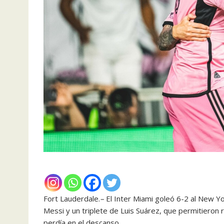
Fort Lauderdale.
–
El Inter Miami goleó 6-2 al New Yo
Messi y un triplete de Luis Suárez, que permitieron
perdía en el descanso.