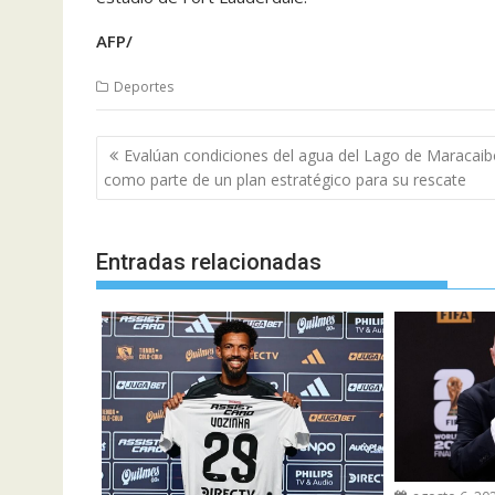
AFP/
Deportes
Navegación
Evalúan condiciones del agua del Lago de Maracai
de
como parte de un plan estratégico para su rescate
entradas
Entradas relacionadas