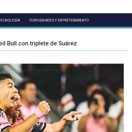
TECNOLOGÍA
CURIOSIDADES Y ENTRETENIMIENTO
d Bull con triplete de Suárez