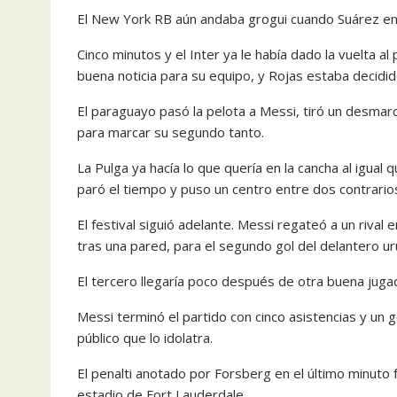
El New York RB aún andaba grogui cuando Suárez enco
Cinco minutos y el Inter ya le había dado la vuelta 
buena noticia para su equipo, y Rojas estaba decidido
El paraguayo pasó la pelota a Messi, tiró un desmarqu
para marcar su segundo tanto.
La Pulga ya hacía lo que quería en la cancha al igual 
paró el tiempo y puso un centro entre dos contrarios
El festival siguió adelante. Messi regateó a un rival 
tras una pared, para el segundo gol del delantero ur
El tercero llegaría poco después de otra buena jugad
Messi terminó el partido con cinco asistencias y un 
público que lo idolatra.
El penalti anotado por Forsberg en el último minuto 
estadio de Fort Lauderdale.