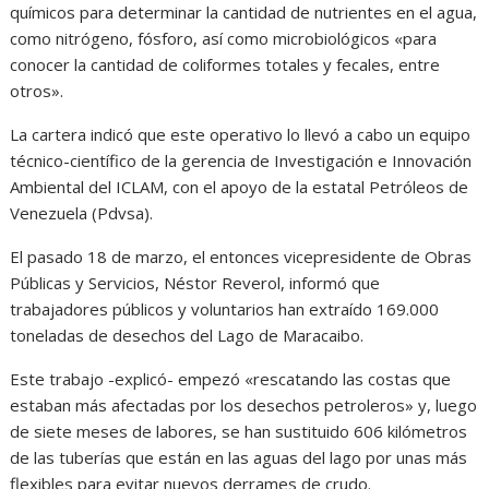
químicos para determinar la cantidad de nutrientes en el agua,
como nitrógeno, fósforo, así como microbiológicos «para
conocer la cantidad de coliformes totales y fecales, entre
otros».
La cartera indicó que este operativo lo llevó a cabo un equipo
técnico-científico de la gerencia de Investigación e Innovación
Ambiental del ICLAM, con el apoyo de la estatal Petróleos de
Venezuela (Pdvsa).
El pasado 18 de marzo, el entonces vicepresidente de Obras
Públicas y Servicios, Néstor Reverol, informó que
trabajadores públicos y voluntarios han extraído 169.000
toneladas de desechos del Lago de Maracaibo.
Este trabajo -explicó- empezó «rescatando las costas que
estaban más afectadas por los desechos petroleros» y, luego
de siete meses de labores, se han sustituido 606 kilómetros
de las tuberías que están en las aguas del lago por unas más
flexibles para evitar nuevos derrames de crudo.