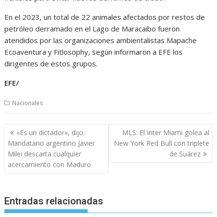
En el 2023, un total de 22 animales afectados por restos de
petróleo derramado en el Lago de Maracaibo fueron
atendidos por las organizaciones ambientalistas Mapache
Ecoaventura y Fitlosophy, según informaron a EFE los
dirigentes de estos grupos.
EFE/
Nacionales
Navegación
«Es un dictador», dijo:
MLS: El Inter Miami golea al
de
Mandatario argentino Javier
New York Red Bull con triplete
entradas
Milei descarta cualquier
de Suárez
acercamiento con Maduro
Entradas relacionadas