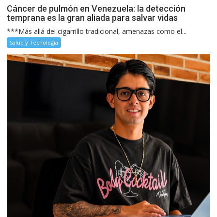
Cáncer de pulmón en Venezuela: la detección
temprana es la gran aliada para salvar vidas
***Más allá del cigarrillo tradicional, amenazas como el...
Salud y Tecnología