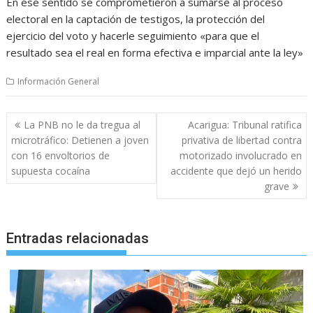
En ese sentido se comprometieron a sumarse al proceso
electoral en la captación de testigos, la protección del
ejercicio del voto y hacerle seguimiento «para que el
resultado sea el real en forma efectiva e imparcial ante la ley»
Información General
Navegación
La PNB no le da tregua al
Acarigua: Tribunal ratifica
de
microtráfico: Detienen a joven
privativa de libertad contra
entradas
con 16 envoltorios de
motorizado involucrado en
supuesta cocaína
accidente que dejó un herido
grave
Entradas relacionadas