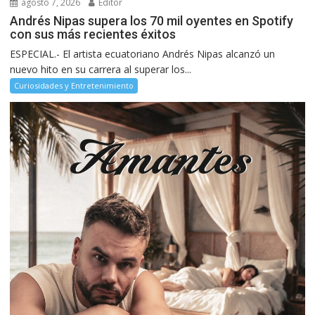
agosto 7, 2026
Editor
Andrés Nipas supera los 70 mil oyentes en Spotify
con sus más recientes éxitos
ESPECIAL.- El artista ecuatoriano Andrés Nipas alcanzó un
nuevo hito en su carrera al superar los...
Curiosidades y Entretenimiento