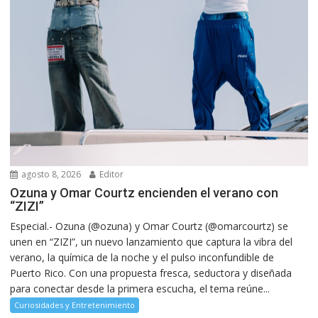
agosto 8, 2026
Editor
Ozuna y Omar Courtz encienden el verano con
“ZIZI”
Especial.- Ozuna (@ozuna) y Omar Courtz (@omarcourtz) se
unen en “ZIZI”, un nuevo lanzamiento que captura la vibra del
verano, la química de la noche y el pulso inconfundible de
Puerto Rico. Con una propuesta fresca, seductora y diseñada
para conectar desde la primera escucha, el tema reúne...
Curiosidades y Entretenimiento