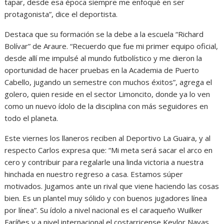
tapar, desde esa época siempre me enfoqué en ser
protagonista”, dice el deportista.
Destaca que su formación se la debe a la escuela “Richard
Bolívar” de Araure. “Recuerdo que fue mi primer equipo oficial,
desde allí me impulsé al mundo futbolístico y me dieron la
oportunidad de hacer pruebas en la Academia de Puerto
Cabello, jugando un semestre con muchos éxitos”, agrega el
golero, quien reside en el sector Limoncito, donde ya lo ven
como un nuevo ídolo de la disciplina con más seguidores en
todo el planeta.
Este viernes los llaneros reciben al Deportivo La Guaira, y al
respecto Carlos expresa que: “Mi meta será sacar el arco en
cero y contribuir para regalarle una linda victoria a nuestra
hinchada en nuestro regreso a casa. Estamos súper
motivados. Jugamos ante un rival que viene haciendo las cosas
bien. Es un plantel muy sólido y con buenos jugadores línea
por línea”. Su ídolo a nivel nacional es el caraqueño Wuilker
Faríñes y a nivel internacional el costarricense Keylor Navas.