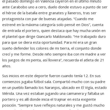
el pasado domingo en Valencia cayeron en el último minuto
ante Carabobo uno a cero, duelo donde estuvo a punto de ser
el héroe de la batalla entre granates y llaneros, tras ser
protagonista con par de buenas atajadas. “Cuando me
estrené en la máxima categoría solo pensé en Dios”, cuenta
de entrada el portero, quien destaca que hay mucha unión en
el plantel que dirige Giancarlo Maldonado. “He trabajado duro
para que se diera esta oportunidad. Para mí era un gran
sueño defender los colores de mi tierra, el conjunto donde
crecí y me forme. Desde niño siempre iba con mi madre a ver
los juegos de mi penta, así lloviera”, recuerda el atleta de 21
años.
Sus inicios en este deporte fueron cuando tenía 12. En sus
comienzos jugaba fútbol sala. Compartió mucho con su padre
en un pueblo llamado los Naranjos, ubicado en El Vigía, estado
Mérida. Una vez estaban jugando una caimanera y faltaba un
portero y es allí donde inicia el trajinar en esta exigente
posición. “Siempre tuve reflejos naturales y me gustó mucho