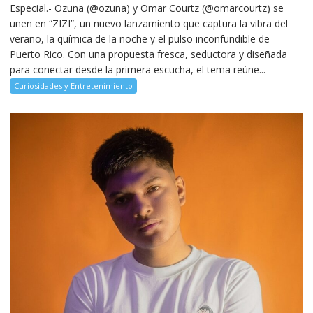
Especial.- Ozuna (@ozuna) y Omar Courtz (@omarcourtz) se
unen en “ZIZI”, un nuevo lanzamiento que captura la vibra del
verano, la química de la noche y el pulso inconfundible de
Puerto Rico. Con una propuesta fresca, seductora y diseñada
para conectar desde la primera escucha, el tema reúne...
Curiosidades y Entretenimiento