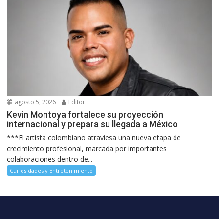
agosto 5, 2026
Editor
Kevin Montoya fortalece su proyección
internacional y prepara su llegada a México
***El artista colombiano atraviesa una nueva etapa de
crecimiento profesional, marcada por importantes
colaboraciones dentro de...
Curiosidades y Entretenimiento