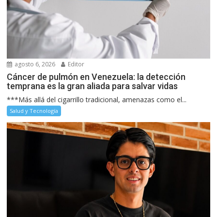
agosto 6, 2026
Editor
Cáncer de pulmón en Venezuela: la detección
temprana es la gran aliada para salvar vidas
***Más allá del cigarrillo tradicional, amenazas como el...
Salud y Tecnología