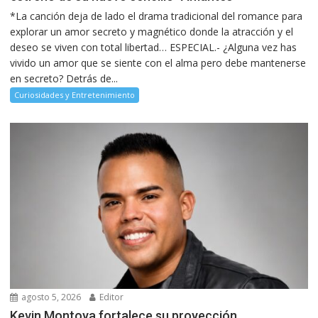
*La canción deja de lado el drama tradicional del romance para
explorar un amor secreto y magnético donde la atracción y el
deseo se viven con total libertad… ESPECIAL.- ¿Alguna vez has
vivido un amor que se siente con el alma pero debe mantenerse
en secreto? Detrás de...
Curiosidades y Entretenimiento
agosto 5, 2026
Editor
Kevin Montoya fortalece su proyección