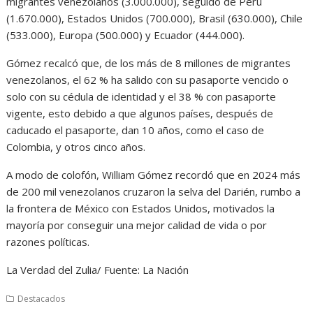
migrantes venezolanos (3.000.000), seguido de Perú
(1.670.000), Estados Unidos (700.000), Brasil (630.000), Chile
(533.000), Europa (500.000) y Ecuador (444.000).
Gómez recalcó que, de los más de 8 millones de migrantes
venezolanos, el 62 % ha salido con su pasaporte vencido o
solo con su cédula de identidad y el 38 % con pasaporte
vigente, esto debido a que algunos países, después de
caducado el pasaporte, dan 10 años, como el caso de
Colombia, y otros cinco años.
A modo de colofón, William Gómez recordó que en 2024 más
de 200 mil venezolanos cruzaron la selva del Darién, rumbo a
la frontera de México con Estados Unidos, motivados la
mayoría por conseguir una mejor calidad de vida o por
razones políticas.
La Verdad del Zulia/ Fuente: La Nación
Destacados