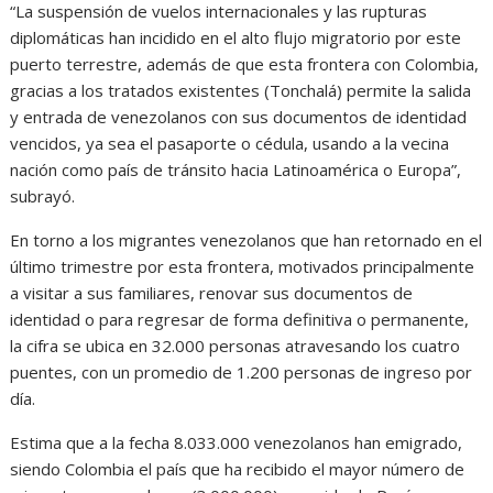
“La suspensión de vuelos internacionales y las rupturas
diplomáticas han incidido en el alto flujo migratorio por este
puerto terrestre, además de que esta frontera con Colombia,
gracias a los tratados existentes (Tonchalá) permite la salida
y entrada de venezolanos con sus documentos de identidad
vencidos, ya sea el pasaporte o cédula, usando a la vecina
nación como país de tránsito hacia Latinoamérica o Europa”,
subrayó.
En torno a los migrantes venezolanos que han retornado en el
último trimestre por esta frontera, motivados principalmente
a visitar a sus familiares, renovar sus documentos de
identidad o para regresar de forma definitiva o permanente,
la cifra se ubica en 32.000 personas atravesando los cuatro
puentes, con un promedio de 1.200 personas de ingreso por
día.
Estima que a la fecha 8.033.000 venezolanos han emigrado,
siendo Colombia el país que ha recibido el mayor número de