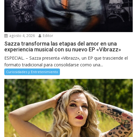
agosto 4, 2026
Editor
Sazza transforma las etapas del amor en una
experiencia musical con su nuevo EP «Vibrazz»
ESPECIAL. – Sazza presenta «Vibrazz», un EP que trasciende el
formato tradicional para consolidarse como una...
Curiosidades y Entretenimiento