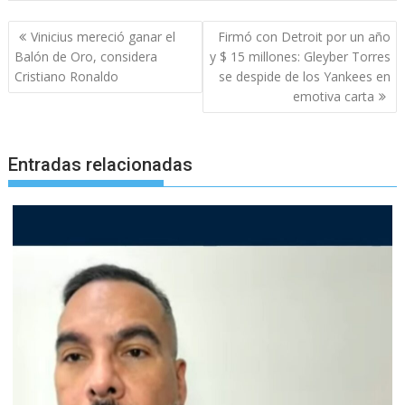
Navegación
Vinicius mereció ganar el
Firmó con Detroit por un año
de
Balón de Oro, considera
y $ 15 millones: Gleyber Torres
entradas
Cristiano Ronaldo
se despide de los Yankees en
emotiva carta
Entradas relacionadas