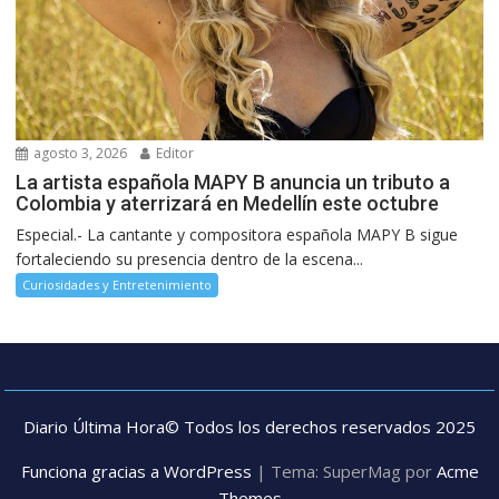
agosto 3, 2026
Editor
La artista española MAPY B anuncia un tributo a
Colombia y aterrizará en Medellín este octubre
Especial.- La cantante y compositora española MAPY B sigue
fortaleciendo su presencia dentro de la escena...
Curiosidades y Entretenimiento
Diario Última Hora© Todos los derechos reservados 2025
Funciona gracias a WordPress
|
Tema: SuperMag por
Acme
Themes