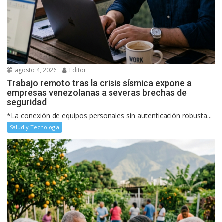
agosto 4, 2026
Editor
Trabajo remoto tras la crisis sísmica expone a
empresas venezolanas a severas brechas de
seguridad
*La conexión de equipos personales sin autenticación robusta...
Salud y Tecnología