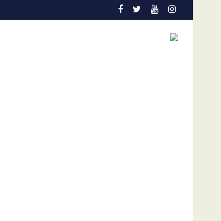
tección temprana es la gran aliada para salvar vidas
Admisión de culpa