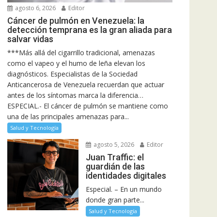
agosto 6, 2026
Editor
Cáncer de pulmón en Venezuela: la
detección temprana es la gran aliada para
salvar vidas
***Más allá del cigarrillo tradicional, amenazas
como el vapeo y el humo de leña elevan los
diagnósticos. Especialistas de la Sociedad
Anticancerosa de Venezuela recuerdan que actuar
antes de los síntomas marca la diferencia…
ESPECIAL.- El cáncer de pulmón se mantiene como
una de las principales amenazas para...
Salud y Tecnología
agosto 5, 2026
Editor
Juan Traffic: el
guardián de las
identidades digitales
Especial. – En un mundo
donde gran parte...
Salud y Tecnología