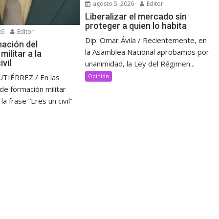
agosto 5, 2026
Editor
Liberalizar el mercado sin
proteger a quien lo habita
26
Editor
Dip. Omar Ávila / Recientemente, en
nación del
la Asamblea Nacional aprobamos por
ilitar a la
ivil
unanimidad, la Ley del Régimen...
IÉRREZ / En las
Opinión
 de formación militar
a frase “Eres un civil”