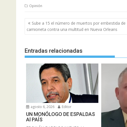
Opinión
Navegación
Sube a 15 el número de muertos por embestida de
de
camioneta contra una multitud en Nueva Orleans
entradas
Entradas relacionadas
agosto 6, 2026
Editor
UN MONÓLOGO DE ESPALDAS
Al PAÍS