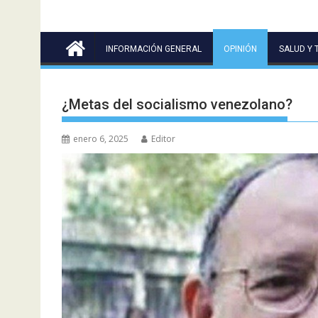
INFORMACIÓN GENERAL
OPINIÓN
SALUD Y 
¿Metas del socialismo venezolano?
enero 6, 2025
Editor