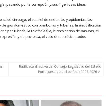
ia, pasando por la corrupción y sus ingeniosas ideas
de salud sin pago, el control de endemias y epidemias, las
ro de gas doméstico con bombonas y tuberías, la electrificación
ia por tubería, la telefonía fija, la recolección de basuras, el
de expresión y de protesta, el voto democrático, todos
ne
Ratificada directiva del Consejo Legislativo del Estado
Portuguesa para el período 2025-2026