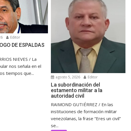
26
Editor
OGO DE ESPALDAS
RIOS NIEVES / La
ular nos señala en el
los tiempos que...
agosto 5, 2026
Editor
La subordinación del
estamento militar a la
autoridad civil
RAIMOND GUTIÉRREZ / En las
instituciones de formación militar
venezolanas, la frase “Eres un civil”
se...