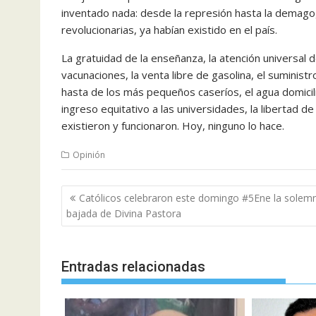
inventado nada: desde la represión hasta la demagog
revolucionarias, ya habían existido en el país.
La gratuidad de la enseñanza, la atención universal 
vacunaciones, la venta libre de gasolina, el suminist
hasta de los más pequeños caseríos, el agua domiciliar
ingreso equitativo a las universidades, la libertad 
existieron y funcionaron. Hoy, ninguno lo hace.
Opinión
Navegación
Católicos celebraron este domingo #5Ene la solem
de
bajada de Divina Pastora
entradas
Entradas relacionadas