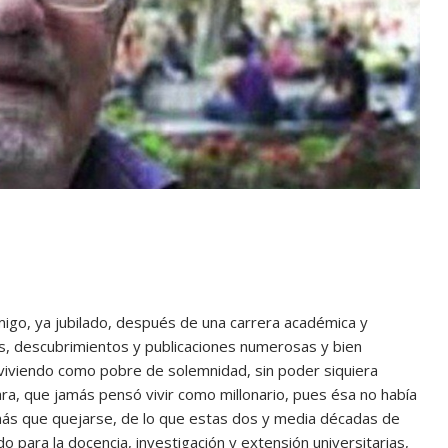
igo, ya jubilado, después de una carrera académica y
es, descubrimientos y publicaciones numerosas y bien
 viviendo como pobre de solemnidad, sin poder siquiera
ra, que jamás pensó vivir como millonario, pues ésa no había
más que quejarse, de lo que estas dos y media décadas de
o para la docencia, investigación y extensión universitarias,