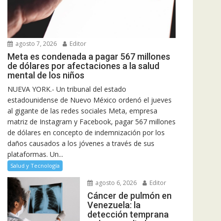
agosto 7, 2026
Editor
Meta es condenada a pagar 567 millones
de dólares por afectaciones a la salud
mental de los niños
NUEVA YORK.- Un tribunal del estado
estadounidense de Nuevo México ordenó el jueves
al gigante de las redes sociales Meta, empresa
matriz de Instagram y Facebook, pagar 567 millones
de dólares en concepto de indemnización por los
daños causados a los jóvenes a través de sus
plataformas. Un...
Salud y Tecnología
agosto 6, 2026
Editor
Cáncer de pulmón en
Venezuela: la
detección temprana