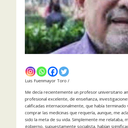
Luis Fuenmayor Toro /
Me decía recientemente un profesor universitario am
profesional excelente, de enseñanza, investigacion
calificadas internacionalmente, que había terminado
comprar las medicinas que requería, aunque, me acla
sido la meta de su vida. Simplemente me relataba, 
gobierno, supuestamente socialista, habían significad