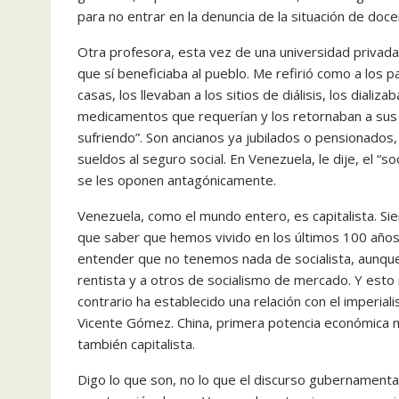
para no entrar en la denuncia de la situación de doce
Otra profesora, esta vez de una universidad privada,
que sí beneficiaba al pueblo. Me refirió como a los 
casas, los llevaban a los sitios de diálisis, los dial
medicamentos que requerían y los retornaban a sus h
sufriendo”. Son ancianos ya jubilados o pensionados
sueldos al seguro social. En Venezuela, le dije, el “
se les oponen antagónicamente.
Venezuela, como el mundo entero, es capitalista. Si
que saber que hemos vivido en los últimos 100 años d
entender que no tenemos nada de socialista, aunque 
rentista y a otros de socialismo de mercado. Y esto 
contrario ha establecido una relación con el imperi
Vicente Gómez. China, primera potencia económica m
también capitalista.
Digo lo que son, no lo que el discurso gubernamenta