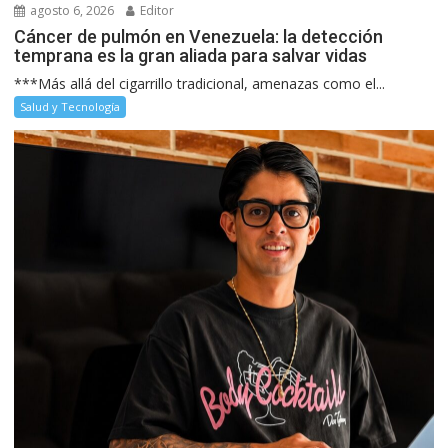
agosto 6, 2026
Editor
Cáncer de pulmón en Venezuela: la detección
temprana es la gran aliada para salvar vidas
***Más allá del cigarrillo tradicional, amenazas como el...
Salud y Tecnología