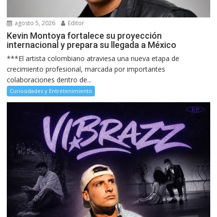
agosto 5, 2026
Editor
Kevin Montoya fortalece su proyección
internacional y prepara su llegada a México
***El artista colombiano atraviesa una nueva etapa de
crecimiento profesional, marcada por importantes
colaboraciones dentro de...
Curiosidades y Entretenimiento