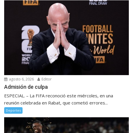
agosto 6, 2026
Editor
Admisión de culpa
ESPECIAL. – La FIFA reconoció este miércoles, en una
reunión celebrada en Rabat, que cometió errores...
Deportes