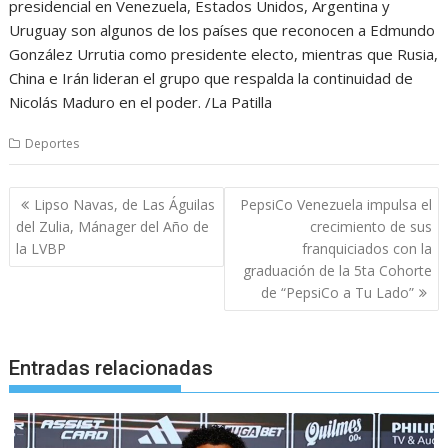
presidencial en Venezuela, Estados Unidos, Argentina y
Uruguay son algunos de los países que reconocen a Edmundo
González Urrutia como presidente electo, mientras que Rusia,
China e Irán lideran el grupo que respalda la continuidad de
Nicolás Maduro en el poder. /La Patilla
Deportes
Navegación
Lipso Navas, de Las Águilas
PepsiCo Venezuela impulsa el
de
del Zulia, Mánager del Año de
crecimiento de sus
entradas
la LVBP
franquiciados con la
graduación de la 5ta Cohorte
de “PepsiCo a Tu Lado”
Entradas relacionadas