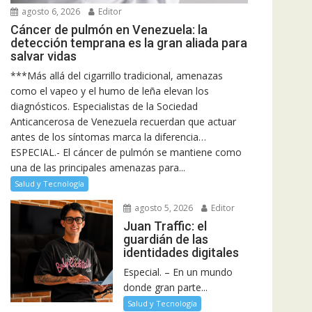
agosto 6, 2026
Editor
Cáncer de pulmón en Venezuela: la
detección temprana es la gran aliada para
salvar vidas
***Más allá del cigarrillo tradicional, amenazas
como el vapeo y el humo de leña elevan los
diagnósticos. Especialistas de la Sociedad
Anticancerosa de Venezuela recuerdan que actuar
antes de los síntomas marca la diferencia…
ESPECIAL.- El cáncer de pulmón se mantiene como
una de las principales amenazas para...
Salud y Tecnología
agosto 5, 2026
Editor
Juan Traffic: el
guardián de las
identidades digitales
Especial. – En un mundo
donde gran parte...
Salud y Tecnología