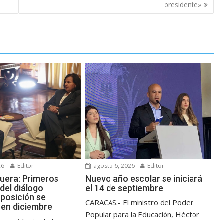
presidente»
26
Editor
agosto 6, 2026
Editor
guera: Primeros
Nuevo año escolar se iniciará
del diálogo
el 14 de septiembre
posición se
CARACAS.- El ministro del Poder
en diciembre
Popular para la Educación, Héctor