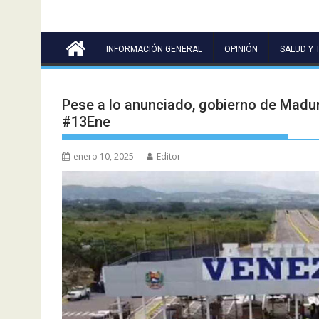
INFORMACIÓN GENERAL
OPINIÓN
SALUD Y 
Pese a lo anunciado, gobierno de Maduro
#13Ene
enero 10, 2025
Editor