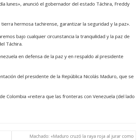
día lunes», anunció el gobernador del estado Táchira, Freddy
ierra hermosa tachirense, garantizar la seguridad y la paz».
emos bajo cualquier circunstancia la tranquilidad y la paz de
el Táchira.
nezuela en defensa de la paz y en respaldo al presidente
entación del presidente de la República Nicolás Maduro, que se
 de Colombia «reitera que las fronteras con Venezuela (del lado
Machado: «Maduro cruzó la raya roja al jurar como