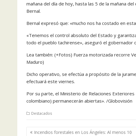
mañana del día de hoy, hasta las 5 de la mañana del 
Bernal.
Bernal expresó que: «mucho nos ha costado en esta t
«Tenemos el control absoluto del Estado y garantizar
todo el pueblo tachirense», aseguró el gobernador d
Lea también: (+Fotos) Fuerza motorizada recorre Ve
Maduro)
Dicho operativo, se efectúa a propósito de la juram
efectuará este viernes.
Por su parte, el Ministerio de Relaciones Exteriores
colombiano) permanecerán abiertas». /Globovisión
Destacados
Navegación
Incendios forestales en Los Ángeles: Al menos 10